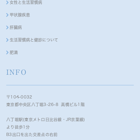
女性と生活習慣病
甲状腺疾患
肝臓病
生活習慣病と健診について
肥満
INFO
〒104-0032
東京都中央区八丁堀3-26-8 高橋ビル1階
八丁堀駅(東京メトロ日比谷線・JR京葉線)
より徒歩1分
B3出口を出た交差点の右前