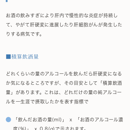
お酒の飲みすぎにより肝内で慢性的な炎症が持続し
て、やがて肝硬変に進展したり肝細胞がんが発生した
りする病気です。
■積算飲酒量
どれくらいの量のアルコールを飲んだら肝硬変になる
か気になるところですが、その目安として「積算飲酒
量」があります。これは、どれだけの量の純アルコー
ルを一生涯で摂取したかを表す指標で
「飲んだお酒の量(ml)」 ｘ 「お酒のアルコール濃
度(％)」 ｘ 0.8(g)で示されます。