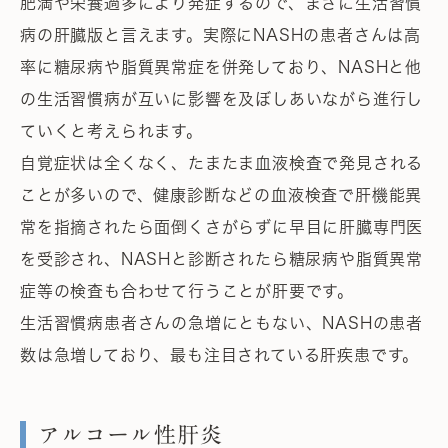
肥満や栄養過多により発症するので、まさに生活習慣
病の肝臓版と言えます。実際にNASHの患者さんは高
率に糖尿病や脂質異常症を併発しており、NASHと他
の生活習慣病が互いに影響を及ぼしあいながら進行し
ていくと考えられます。
自覚症状は全くなく、たまたま血液検査で発見される
ことが多いので、健康診断などの血液検査で肝機能異
常を指摘されたら面倒くさがらずに早目に肝臓専門医
を受診され、NASHと診断されたら糖尿病や脂質異常
症等の検査も合わせて行うことが肝要です。
生活習慣病患者さんの急増にともない、NASHの患者
数は急増しており、最も注目されている肝疾患です。
アルコール性肝炎