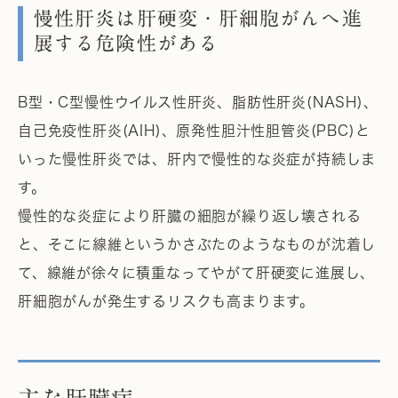
慢性肝炎は肝硬変・肝細胞がんへ進
展する危険性がある
B型・C型慢性ウイルス性肝炎、脂肪性肝炎(NASH)、
自己免疫性肝炎(AIH)、原発性胆汁性胆管炎(PBC)と
いった慢性肝炎では、肝内で慢性的な炎症が持続しま
す。
慢性的な炎症により肝臓の細胞が繰り返し壊される
と、そこに線維というかさぶたのようなものが沈着し
て、線維が徐々に積重なってやがて肝硬変に進展し、
肝細胞がんが発生するリスクも高まります。