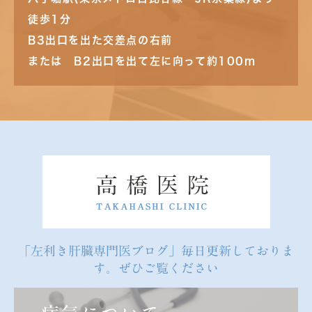
徒歩1分
B3出口を出た交差点の右前
または B2出口を出て左に向って約100m
「左利き肝臓専門医ブログ」毎日更新しておりま
す。ぜひご覧ください