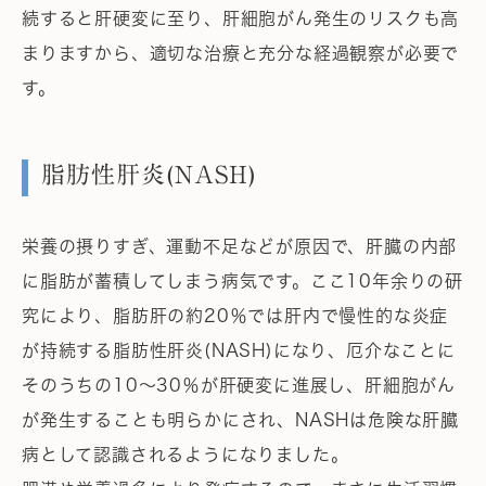
続すると肝硬変に至り、肝細胞がん発生のリスクも高
まりますから、適切な治療と充分な経過観察が必要で
す。
脂肪性肝炎(NASH)
栄養の摂りすぎ、運動不足などが原因で、肝臓の内部
に脂肪が蓄積してしまう病気です。ここ10年余りの研
究により、脂肪肝の約20％では肝内で慢性的な炎症
が持続する脂肪性肝炎(NASH)になり、厄介なことに
そのうちの10～30％が肝硬変に進展し、肝細胞がん
が発生することも明らかにされ、NASHは危険な肝臓
病として認識されるようになりました。