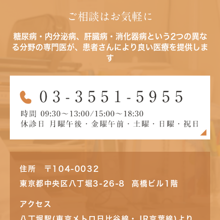
ご相談はお気軽に
糖尿病・内分泌病、肝臓病・消化器病という2つの異な
る分野の専門医が、患者さんにより良い医療を提供しま
す
住所 〒104-0032
東京都中央区八丁堀3-26-8 高橋ビル1階
アクセス
八丁堀駅(東京メトロ日比谷線・JR京葉線)より