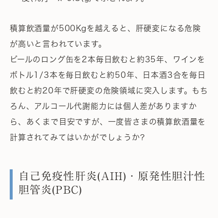
積算飲酒量が500Kgを越えると、肝硬変になる危険
が高いと言われています。
ビールのロング缶を2本毎日飲むと約35年、ワインを
ボトル1/3本を毎日飲むと約50年、日本酒3合を毎日
飲むと約20年で肝硬変の危険領域に突入します。もち
ろん、アルコール代謝能力には個人差がありますか
ら、あくまで目安ですが、一度皆さまの積算飲酒量を
計算されてみてはいかがでしょうか?
自己免疫性肝炎(AIH)・原発性胆汁性
胆管炎(PBC)