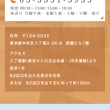
住所 〒104-0032
東京都中央区八丁堀3-26-8 高橋ビル1階
アクセス
八丁堀駅(東京メトロ日比谷線・JR京葉線)より
徒歩1分
B3出口を出た交差点の右前
または B2出口を出て左に向って約100m