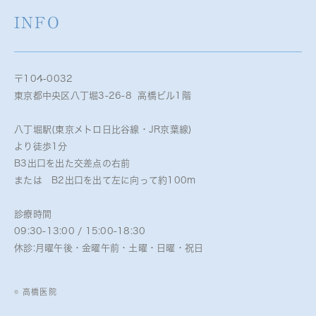
INFO
〒104-0032
東京都中央区八丁堀3-26-8 高橋ビル1階
八丁堀駅(東京メトロ日比谷線・JR京葉線)
より徒歩1分
B3出口を出た交差点の右前
または B2出口を出て左に向って約100m
診療時間
09:30-13:00 / 15:00-18:30
休診:月曜午後・金曜午前・土曜・日曜・祝日
© 高橋医院