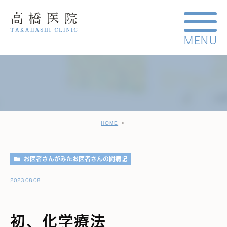
HOME
お医者さんがみたお医者さんの闘病記
2023.08.08
初、化学療法