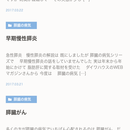
2017.03.22
膵臓の病気
早期慢性膵炎
急性膵炎 慢性膵炎の解説は 既にしましたが 膵臓の病気シリー
ズで 早期慢性膵炎の話をしていませんでした 実は年末から年
始にかけて 脂肪肝に関する取材を受けた ダイワハウスのWEB
マガジンさんから 今度は 膵臓の病気 […]
2017.03.21
膵臓の病気
膵臓がん
多くの方が膵臓の病気でいちばん心配されるのは 膵臓がん だ