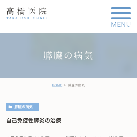
膵臓の病気
HOME
膵臓の病気
膵臓の病気
自己免疫性膵炎の治療