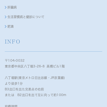
肝臓病
生活習慣病と健診について
肥満
INFO
〒104-0032
東京都中央区八丁堀3-26-8 高橋ビル1階
八丁堀駅(東京メトロ日比谷線・JR京葉線)
より徒歩1分
B3出口を出た交差点の右前
または B2出口を出て左に向って約100m
診療時間