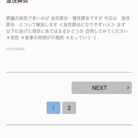
急性膵炎
膵臓の病気で多いのが 急性膵炎・慢性膵炎ですが 今日は 急性
膵炎 について解説します ＜急性膵炎になりやすい人＞ まず
以下にあげた項目にあてはまるかどうか 自問してみてください
＊男性 ＊食事の時間が不規則 ＊太ってい […]
2015.09.09
NEXT
1
2