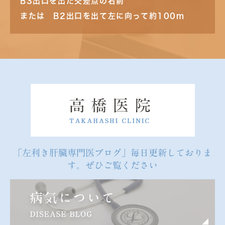
B3出口を出た交差点の右前
または B2出口を出て左に向って約100m
「左利き肝臓専門医ブログ」毎日更新しておりま
す。ぜひご覧ください