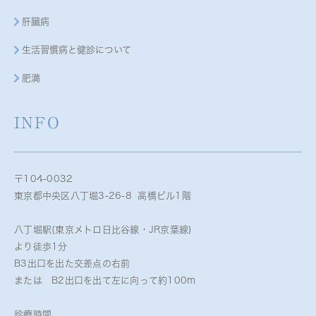
肝臓病
生活習慣病と健診について
肥満
INFO
〒104-0032
東京都中央区八丁堀3-26-8 高橋ビル1階
八丁堀駅(東京メトロ日比谷線・JR京葉線)
より徒歩1分
B3出口を出た交差点の右前
または B2出口を出て左に向って約100m
診療時間