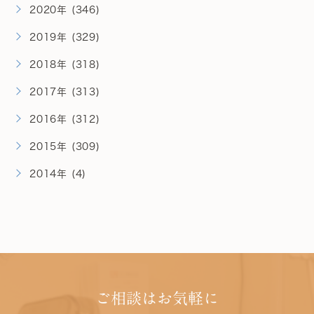
2020年 (346)
2019年 (329)
2018年 (318)
2017年 (313)
2016年 (312)
2015年 (309)
2014年 (4)
ご相談はお気軽に