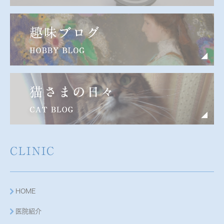
CLINIC
HOME
医院紹介