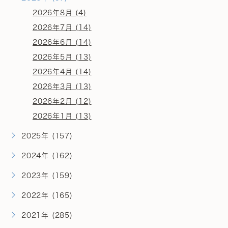
2026年8月 (4)
2026年7月 (14)
2026年6月 (14)
2026年5月 (13)
2026年4月 (14)
2026年3月 (13)
2026年2月 (12)
2026年1月 (13)
2025年 (157)
2024年 (162)
2023年 (159)
2022年 (165)
2021年 (285)