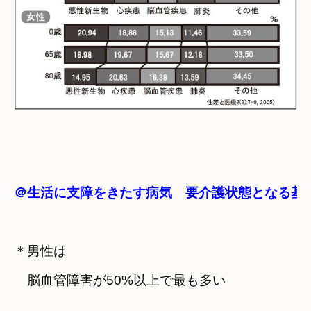
＠生活に支障をきたす病気　要介護状態となる基
＊男性は

　脳血管障害が50%以上で最も多い