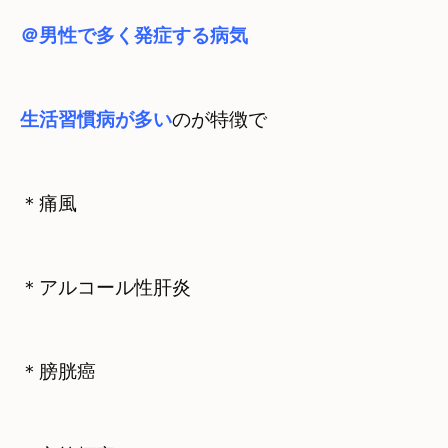
＠男性で多く発症する病気
生活習慣病が多い
のが特徴で
＊痛風
＊アルコール性肝炎
＊膀胱癌