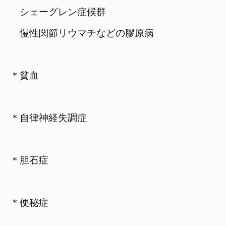
　シェーグレン症候群

　慢性関節リウマチなどの膠原病
＊貧血
＊自律神経失調症
＊胆石症
＊便秘症