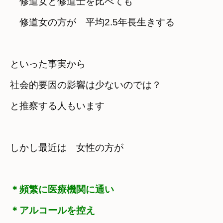
　修道女と修道士を比べても
　修道女の方が　平均2.5年長生きする
といった事実から

社会的要因の影響は少ないのでは？

と推察する人もいます
＊頻繁に医療機関に通い

＊アルコールを控え
