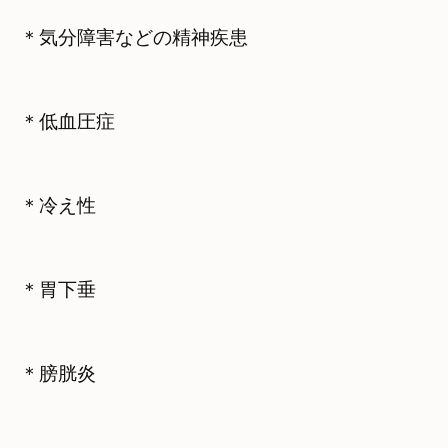
＊気分障害などの精神疾患
＊低血圧症
＊冷え性
＊胃下垂
＊膀胱炎