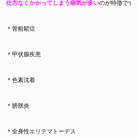
仕方なくかかってしまう病気が多い
のが特徴です
＊骨粗鬆症
＊甲状腺疾患
＊色素沈着
＊膀胱炎
＊全身性エリテマトーデス
