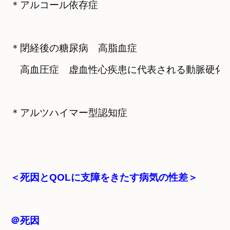
＊アルコール依存症
＊閉経後の糖尿病　高脂血症

　高血圧症　虚血性心疾患に代表される動脈硬化
＊アルツハイマー型認知症
＜死因とQOLに支障をきたす病気の性差＞
＠死因