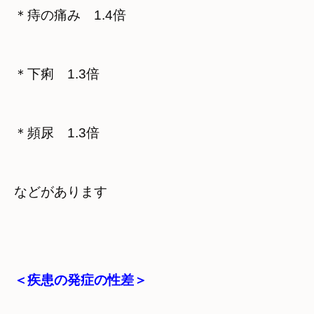
＊痔の痛み　1.4倍
＊下痢　1.3倍
＊頻尿　1.3倍
などがあります
＜疾患の発症の性差＞