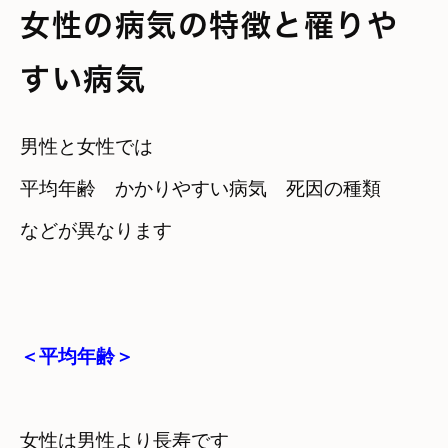
女性の病気の特徴と罹りや
すい病気
男性と女性では

平均年齢　かかりやすい病気　死因の種類

などが異なります
＜平均年齢＞
女性は男性より長寿です
