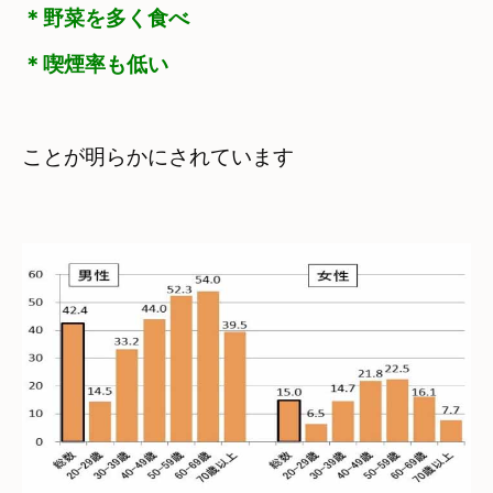
＊野菜を多く食べ

＊喫煙率も低い
こと
が明らかにされています