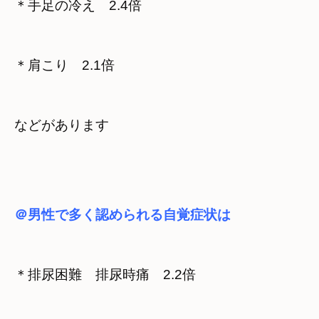
＊手足の冷え　2.4倍
＊肩こり　2.1倍
などがあります
＠男性で多く認められる自覚症状は
＊排尿困難　排尿時痛　2.2倍