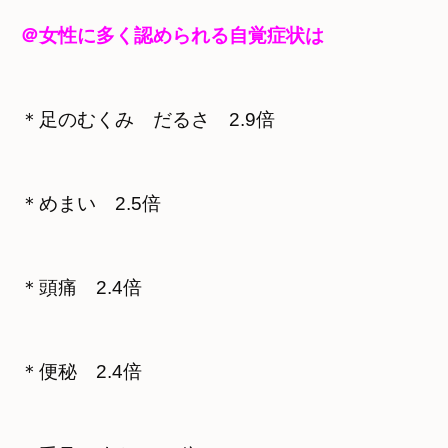
＠女性に多く認められる自覚症状は
＊足のむくみ　だるさ　2.9倍
＊めまい　2.5倍
＊頭痛　2.4倍
＊便秘　2.4倍