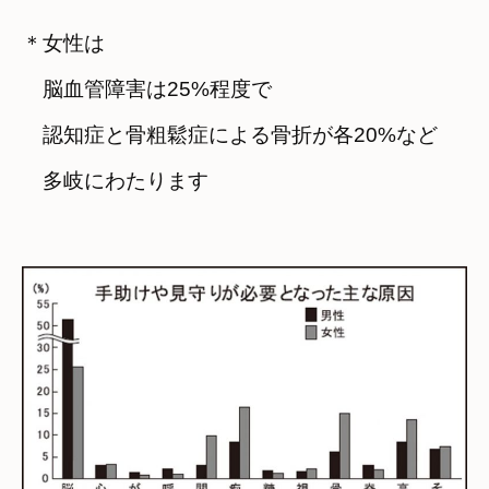
＊女性は

　脳血管障害は25%程度で
　認知症と骨粗鬆症による骨折が各20%など

　多岐にわたります