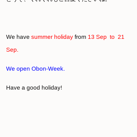
We have
summer holiday
from
13 Sep to 21
Sep.
We open Obon-Week.
Have a good holiday!