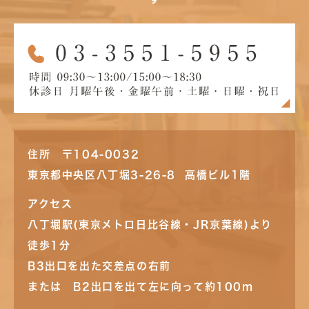
住所 〒104-0032
東京都中央区八丁堀3-26-8 高橋ビル1階
アクセス
八丁堀駅(東京メトロ日比谷線・JR京葉線)より
徒歩1分
B3出口を出た交差点の右前
または B2出口を出て左に向って約100m