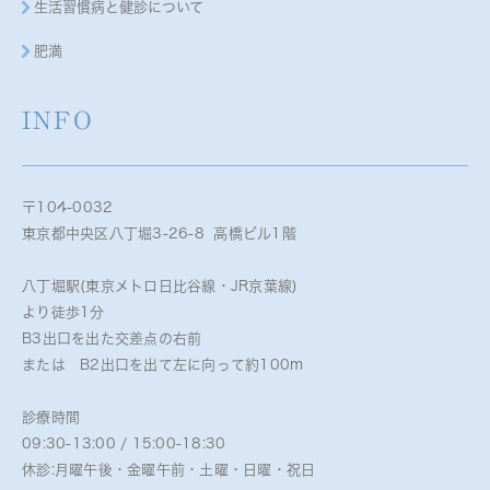
生活習慣病と健診について
肥満
INFO
〒104-0032
東京都中央区八丁堀3-26-8 高橋ビル1階
八丁堀駅(東京メトロ日比谷線・JR京葉線)
より徒歩1分
B3出口を出た交差点の右前
または B2出口を出て左に向って約100m
診療時間
09:30-13:00 / 15:00-18:30
休診:月曜午後・金曜午前・土曜・日曜・祝日