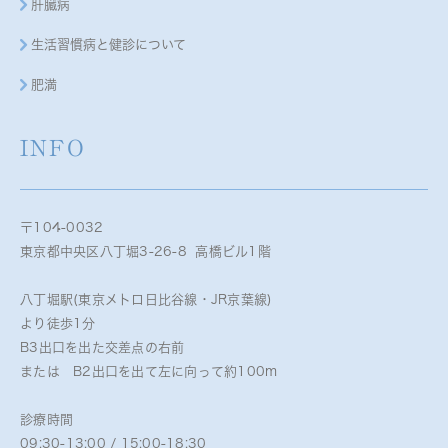
肝臓病
生活習慣病と健診について
肥満
INFO
〒104-0032
東京都中央区八丁堀3-26-8 高橋ビル1階
八丁堀駅(東京メトロ日比谷線・JR京葉線)
より徒歩1分
B3出口を出た交差点の右前
または B2出口を出て左に向って約100m
診療時間
09:30-13:00 / 15:00-18:30