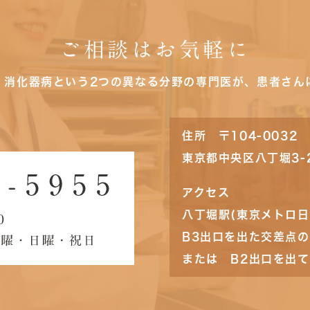
ご相談はお気軽に
・消化器病という2つの異なる分野の専門医が、患者さん
住所 〒104-0032
東京都中央区八丁堀3-
アクセス
八丁堀駅(東京メトロ日
B3出口を出た交差点
または B2出口を出て