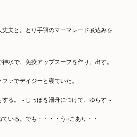
大丈夫と。とり手羽のマーマレード煮込みを
ご神水で、免疫アップスープを作り、出す。
ソファでデイジーと寝ていた。
をする。～しっぽを湯舟につけて、ゆらす～
ねている。でも・・・・う○こあり・・