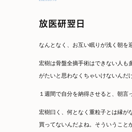
放医研翌日
なんとなく、お互い眠りが浅く朝を
宏樹は骨盤全摘手術はできない人も
がたいと思わなくちゃいけないんだ
１週間で自分を納得させると、朝言
宏樹曰く、何となく重粒子とは縁が
買ってないんだよね。そういうこと