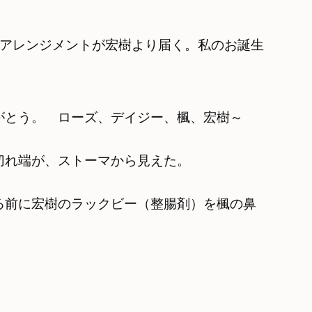
のアレンジメントが宏樹より届く。私のお誕生
がとう。 ローズ、デイジー、楓、宏樹～
切れ端が、ストーマから見えた。
る前に宏樹のラックビー（整腸剤）を楓の鼻