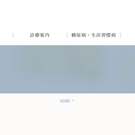
診療案内
糖尿病・生活習慣病
満
English
女性と生活習慣病
健診後の治療について
HOME