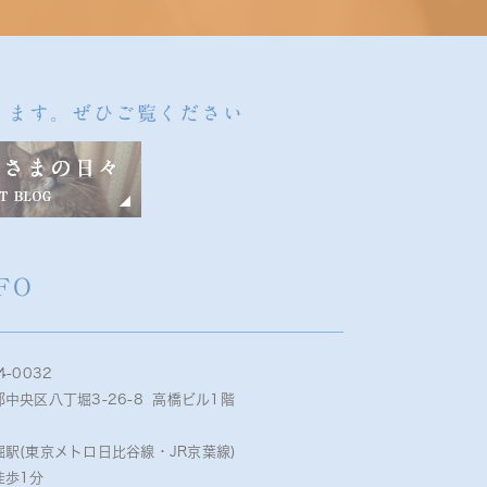
ります。ぜひご覧ください
FO
4-0032
中央区八丁堀3-26-8 高橋ビル1階
堀駅(東京メトロ日比谷線・JR京葉線)
徒歩1分