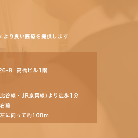
により良い医療を提供します
26-8 高橋ビル1階
比谷線・JR京葉線)より徒歩1分
の右前
左に向って約100m