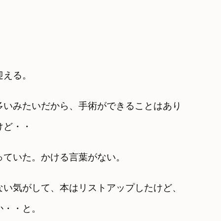
迎える。
多いみたいだから、手術ができることはあり
けど・・
っていた。かける言葉がない。
ない気がして、本はリストアップしたけど、
か・・と。