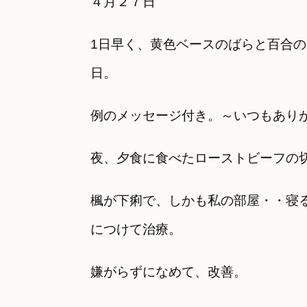
４月２７日
1日早く、黄色ベースのばらと百合
日。
例のメッセージ付き。～いつもあり
夜、夕食に食べたローストビーフの
楓が下痢で、しかも私の部屋・・寝
につけて治療。
嫌がらずになめて、改善。