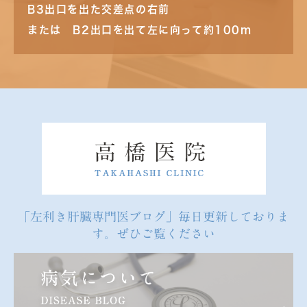
B3出口を出た交差点の右前
または B2出口を出て左に向って約100m
「左利き肝臓専門医ブログ」毎日更新しておりま
す。ぜひご覧ください