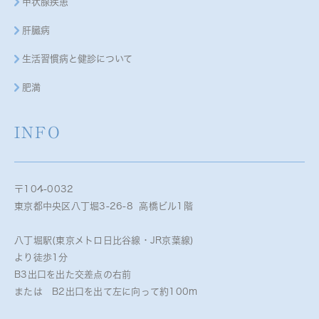
甲状腺疾患
肝臓病
生活習慣病と健診について
肥満
INFO
〒104-0032
東京都中央区八丁堀3-26-8 高橋ビル1階
八丁堀駅(東京メトロ日比谷線・JR京葉線)
より徒歩1分
B3出口を出た交差点の右前
または B2出口を出て左に向って約100m