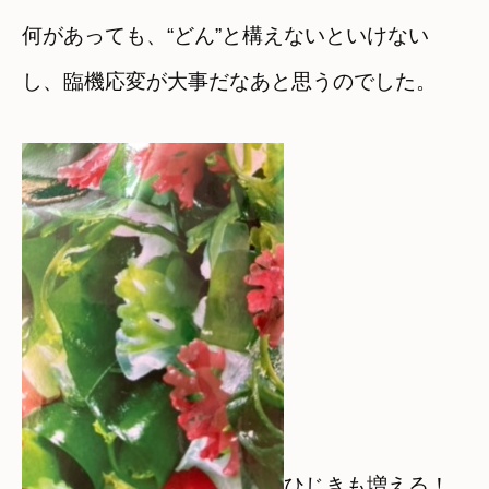
何があっても、“どん”と構えないといけない
し、臨機応変が大事だなあと思うのでした。
ひじきも増える！