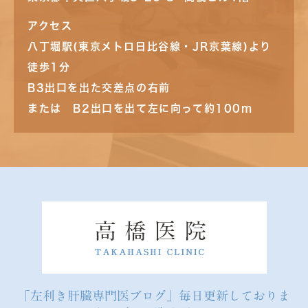
アクセス
八丁堀駅(東京メトロ日比谷線・JR京葉線)より
徒歩1分
B3出口を出た交差点の右前
または B2出口を出て左に向って約100m
「左利き肝臓専門医ブログ」毎日更新しておりま