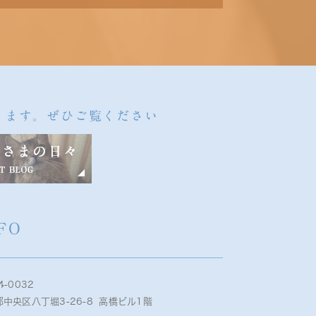
ります。ぜひご覧ください
FO
4-0032
中央区八丁堀3-26-8 高橋ビル1階