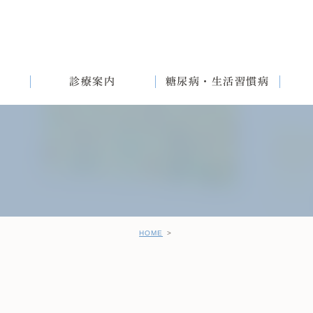
診療案内
糖尿病・生活習慣病
満
English
女性と生活習慣病
健診後の治療について
HOME