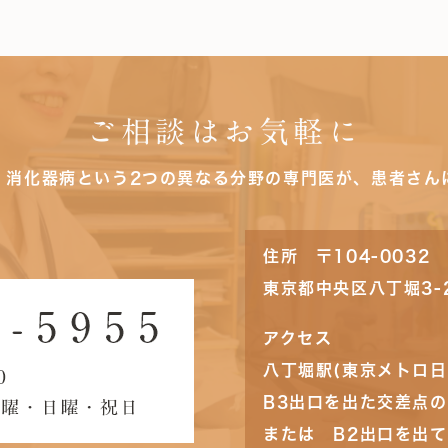
ご相談はお気軽に
・消化器病という2つの異なる分野の専門医が、患者さん
住所 〒104-0032
東京都中央区八丁堀3-
アクセス
八丁堀駅(東京メトロ日
B3出口を出た交差点
または B2出口を出て