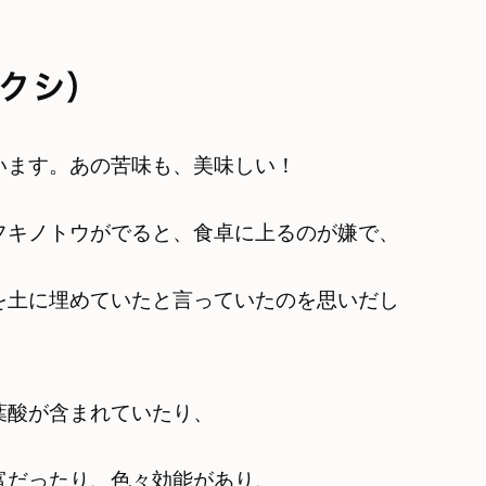
クシ）
います。あの苦味も、美味しい！
フキノトウがでると、食卓に上るのが嫌で、
を土に埋めていたと言っていたのを思いだし
葉酸が含まれていたり、
富だったり、色々効能があり、