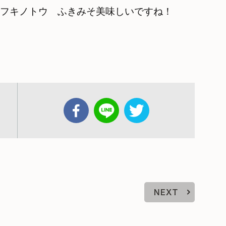
フキノトウ ふきみそ美味しいですね！
NEXT