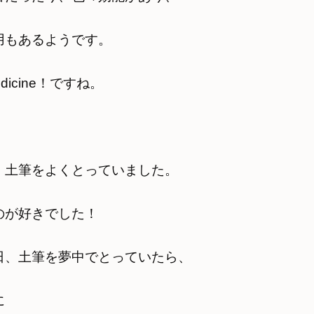
用もあるようです。
dicine！ですね。
、土筆をよくとっていました。
のが好きでした！
日、土筆を夢中でとっていたら、
に