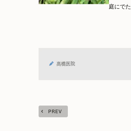
庭にでた
高橋医院
PREV