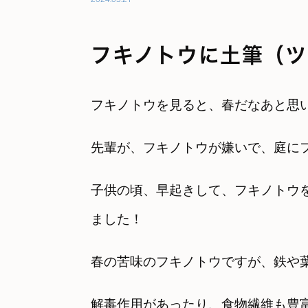
フキノトウに土筆（ツ
フキノトウを見ると、春だなあと思
先輩が、フキノトウが嫌いで、庭に
子供の頃、早起きして、フキノトウ
ました！
春の苦味のフキノトウですが、鉄や
解毒作用があったり、食物繊維も豊