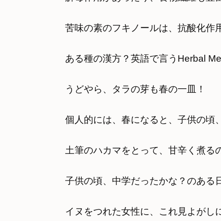
苦味の素のフキノールは、抗酸化作
ある種の漢方？英語で言うHerbal Me
うどやら、タラの芽も春の一皿！
個人的には、春になると、子供の頃
土筆のハカマをとって、甘辛く煮る
子供の頃、中学だったかな？のある
イヌをつれた女性に、これ見よがし