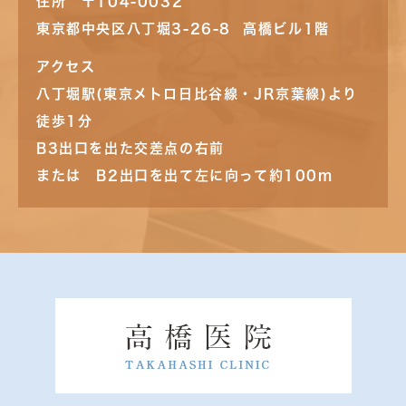
住所 〒104-0032
東京都中央区八丁堀3-26-8 高橋ビル1階
アクセス
八丁堀駅(東京メトロ日比谷線・JR京葉線)より
徒歩1分
B3出口を出た交差点の右前
または B2出口を出て左に向って約100m