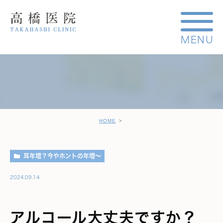
HOME
耳年増？今やホントの年増～
2024.09.14
アルコール大丈夫ですか？