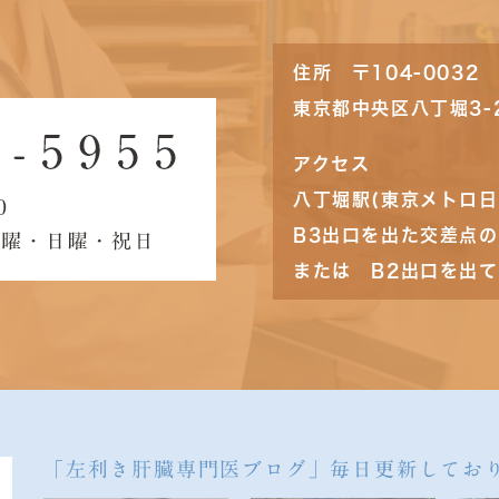
住所 〒104-0032
東京都中央区八丁堀3-
アクセス
八丁堀駅(東京メトロ日
B3出口を出た交差点
または B2出口を出て
「左利き肝臓専門医ブログ」毎日更新してお