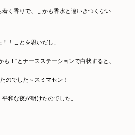
ち着く香りで、しかも香水と違いきつくない
た！！ことを思いだし、
かも！”とナースステーションで白状すると、
れたのでした～スミマセン！
、平和な夜が明けたのでした。