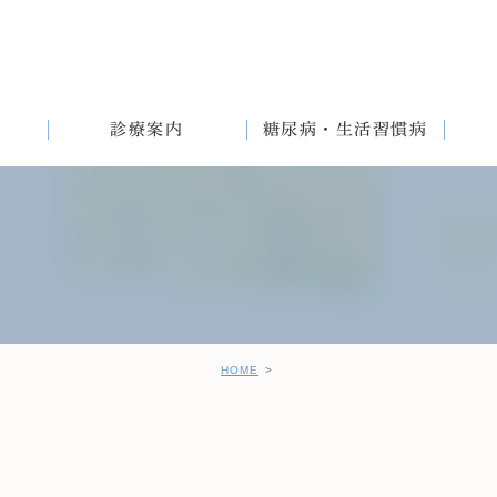
診療案内
糖尿病・生活習慣病
満
English
女性と生活習慣病
健診後の治療について
HOME