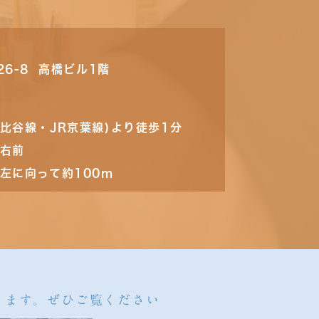
26-8 高橋ビル1階
比谷線・JR京葉線)より徒歩1分
の右前
左に向って約100m
ります。ぜひご覧ください