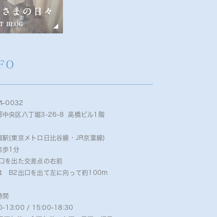
FO
4-0032
中央区八丁堀3-26-8 高橋ビル1階
堀駅(東京メトロ日比谷線・JR京葉線)
徒歩1分
出口を出た交差点の右前
は B2出口を出て左に向って約100m
時間
0-13:00 / 15:00-18:30