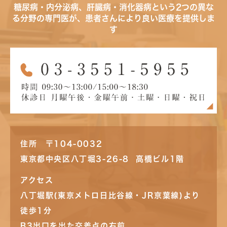
糖尿病・内分泌病、肝臓病・消化器病という2つの異な
る分野の専門医が、患者さんにより良い医療を提供しま
す
住所 〒104-0032
東京都中央区八丁堀3-26-8 高橋ビル1階
アクセス
八丁堀駅(東京メトロ日比谷線・JR京葉線)より
徒歩1分
B3出口を出た交差点の右前