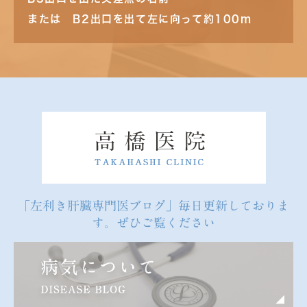
または B2出口を出て左に向って約100m
「左利き肝臓専門医ブログ」毎日更新しておりま
す。ぜひご覧ください