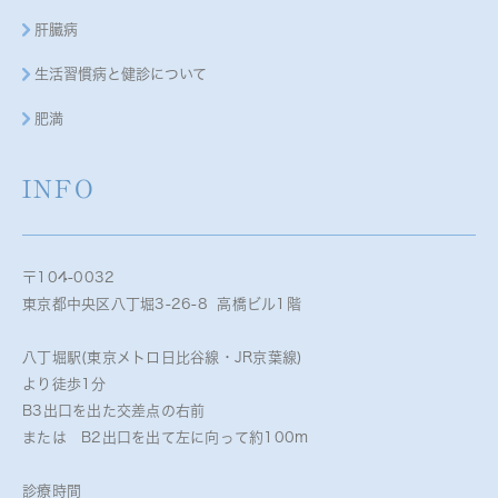
肝臓病
生活習慣病と健診について
肥満
INFO
〒104-0032
東京都中央区八丁堀3-26-8 高橋ビル1階
八丁堀駅(東京メトロ日比谷線・JR京葉線)
より徒歩1分
B3出口を出た交差点の右前
または B2出口を出て左に向って約100m
診療時間