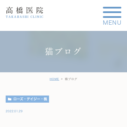
猫ブログ
HOME
猫ブログ
ローズ・デイジー・楓
2022.01.29