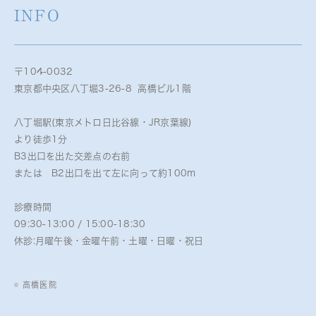
INFO
〒104-0032
東京都中央区八丁堀3-26-8 高橋ビル1階
八丁堀駅(東京メトロ日比谷線・JR京葉線)
より徒歩1分
B3出口を出た交差点の右前
または B2出口を出て左に向って約100m
診療時間
09:30-13:00 / 15:00-18:30
休診:月曜午後・金曜午前・土曜・日曜・祝日
© 高橋医院