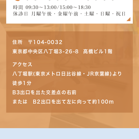
住所 〒104-0032
東京都中央区八丁堀3-26-8 高橋ビル1階
アクセス
八丁堀駅(東京メトロ日比谷線・JR京葉線)より
徒歩1分
B3出口を出た交差点の右前
または B2出口を出て左に向って約100m