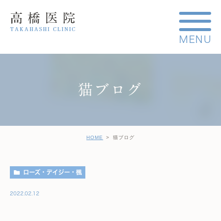
猫ブログ
HOME
猫ブログ
ローズ・デイジー・楓
2022.02.12