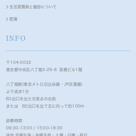
生活習慣病と健診について
肥満
INFO
〒104-0032
東京都中央区八丁堀3-26-8 高橋ビル1階
八丁堀駅(東京メトロ日比谷線・JR京葉線)
より徒歩1分
B3出口を出た交差点の右前
または B2出口を出て左に向って約100m
診療時間
09:30-13:00 / 15:00-18:30
休診:月曜午後・金曜午前・土曜・日曜・祝日