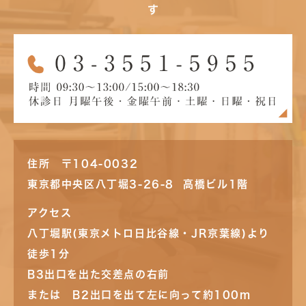
す
住所 〒104-0032
東京都中央区八丁堀3-26-8 高橋ビル1階
アクセス
八丁堀駅(東京メトロ日比谷線・JR京葉線)より
徒歩1分
B3出口を出た交差点の右前
または B2出口を出て左に向って約100m