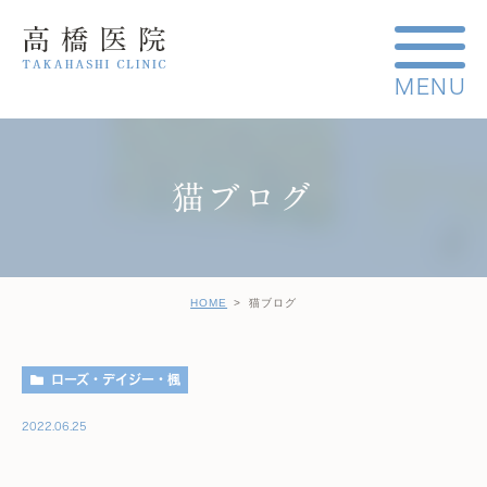
猫ブログ
HOME
猫ブログ
ローズ・デイジー・楓
2022.06.25