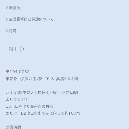
肝臓病
生活習慣病と健診について
肥満
INFO
〒104-0032
東京都中央区八丁堀3-26-8 高橋ビル1階
八丁堀駅(東京メトロ日比谷線・JR京葉線)
より徒歩1分
B3出口を出た交差点の右前
または B2出口を出て左に向って約100m
診療時間