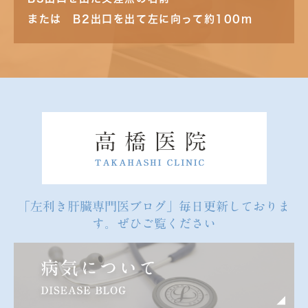
または B2出口を出て左に向って約100m
「左利き肝臓専門医ブログ」毎日更新しておりま
す。ぜひご覧ください