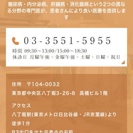
糖尿病・内分泌病、肝臓病・消化器病という2つの異な
る分野の専門医が、患者さんにより良い医療を提供しま
す
住所 〒104-0032
東京都中央区八丁堀3-26-8 高橋ビル1階
アクセス
八丁堀駅(東京メトロ日比谷線・JR京葉線)より
徒歩1分
B3出口を出た交差点の右前