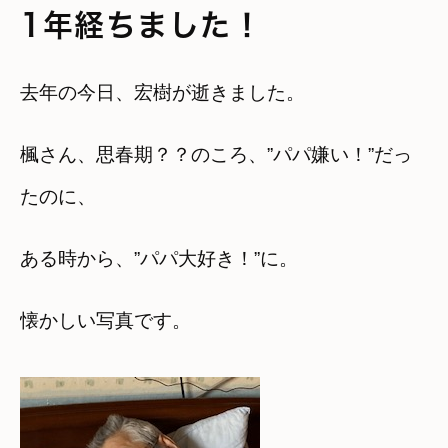
1年経ちました！
去年の今日、宏樹が逝きました。
楓さん、思春期？？のころ、”パパ嫌い！”だっ
たのに、
ある時から、”パパ大好き！”に。
懐かしい写真です。