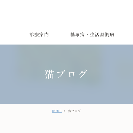
診療案内
糖尿病・生活習慣病
猫ブログ
満
English
女性と生活習慣病
健診後の治療について
HOME
猫ブログ