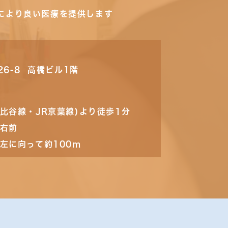
により良い医療を提供します
26-8 高橋ビル1階
比谷線・JR京葉線)より徒歩1分
の右前
左に向って約100m