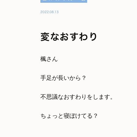
2022.08.13
変なおすわり
楓さん
手足が長いから？
不思議なおすわりをします。
ちょっと寝ぼけてる？