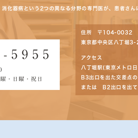
・消化器病という2つの異なる分野の専門医が、患者さん
住所 〒104-0032
東京都中央区八丁堀3-
アクセス
八丁堀駅(東京メトロ日
B3出口を出た交差点
または B2出口を出て