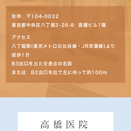
住所 〒104-0032
東京都中央区八丁堀3-26-8 高橋ビル1階
アクセス
八丁堀駅(東京メトロ日比谷線・JR京葉線)より
徒歩1分
B3出口を出た交差点の右前
または B2出口を出て左に向って約100m