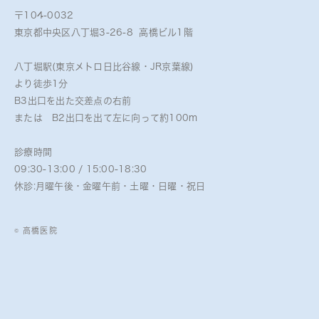
〒104-0032
東京都中央区八丁堀3-26-8 高橋ビル1階
八丁堀駅(東京メトロ日比谷線・JR京葉線)
より徒歩1分
B3出口を出た交差点の右前
または B2出口を出て左に向って約100m
診療時間
09:30-13:00 / 15:00-18:30
休診:月曜午後・金曜午前・土曜・日曜・祝日
© 高橋医院