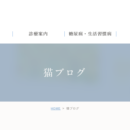
診療案内
糖尿病・生活習慣病
猫ブログ
満
English
女性と生活習慣病
健診後の治療について
HOME
猫ブログ