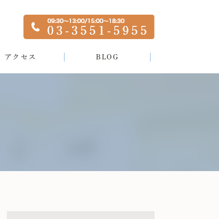
アクセス
BLOG