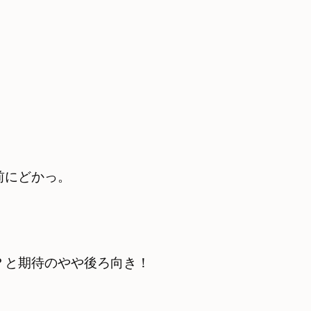
前にどかっ。
？と期待のやや後ろ向き！