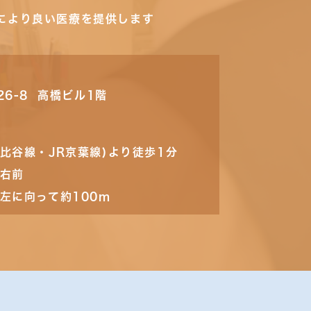
により良い医療を提供します
26-8 高橋ビル1階
比谷線・JR京葉線)より徒歩1分
の右前
左に向って約100m