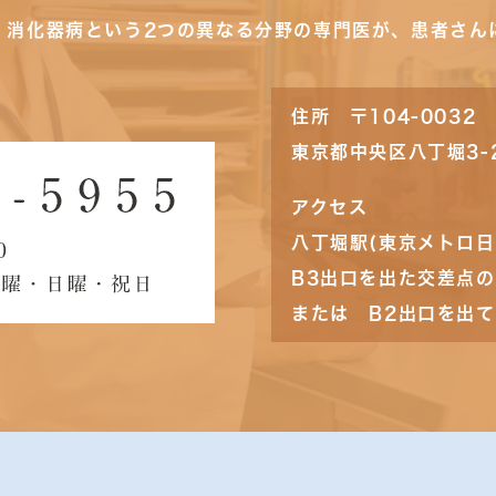
・消化器病という2つの異なる分野の専門医が、患者さん
住所 〒104-0032
東京都中央区八丁堀3-
アクセス
八丁堀駅(東京メトロ日
B3出口を出た交差点
または B2出口を出て