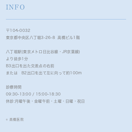
INFO
〒104-0032
東京都中央区八丁堀3-26-8 高橋ビル1階
八丁堀駅(東京メトロ日比谷線・JR京葉線)
より徒歩1分
B3出口を出た交差点の右前
または B2出口を出て左に向って約100m
診療時間
09:30-13:00 / 15:00-18:30
休診:月曜午後・金曜午前・土曜・日曜・祝日
© 高橋医院