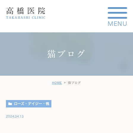
猫ブログ
HOME
猫ブログ
ローズ・デイジー・楓
2024.04.13