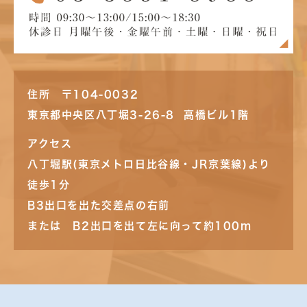
住所 〒104-0032
東京都中央区八丁堀3-26-8 高橋ビル1階
アクセス
八丁堀駅(東京メトロ日比谷線・JR京葉線)より
徒歩1分
B3出口を出た交差点の右前
または B2出口を出て左に向って約100m