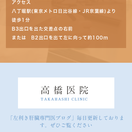
アクセス
八丁堀駅(東京メトロ日比谷線・JR京葉線)より
徒歩1分
B3出口を出た交差点の右前
または B2出口を出て左に向って約100m
「左利き肝臓専門医ブログ」毎日更新しておりま
す。ぜひご覧ください