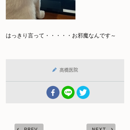
はっきり言って・・・・・お邪魔なんです～
高橋医院
PREV
NEXT