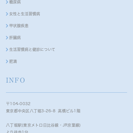
糖尿病
女性と生活習慣病
甲状腺疾患
肝臓病
生活習慣病と健診について
肥満
INFO
〒104-0032
東京都中央区八丁堀3-26-8 高橋ビル1階
八丁堀駅(東京メトロ日比谷線・JR京葉線)
より徒歩1分