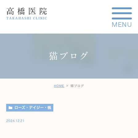
猫ブログ
HOME
猫ブログ
ローズ・デイジー・楓
2024.12.21