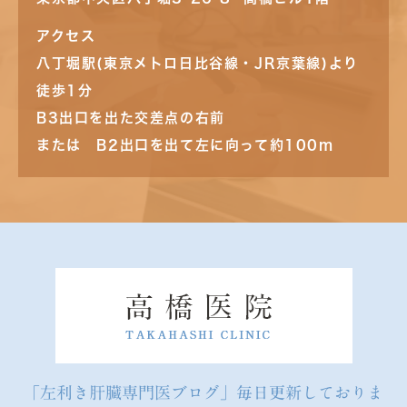
アクセス
八丁堀駅(東京メトロ日比谷線・JR京葉線)より
徒歩1分
B3出口を出た交差点の右前
または B2出口を出て左に向って約100m
「左利き肝臓専門医ブログ」毎日更新しておりま