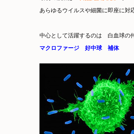
あらゆるウイルスや細菌に即座に対
マクロファージ　好中球　補体