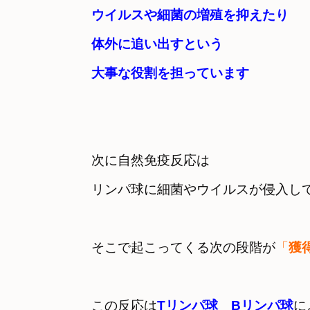
ウイルスや細菌の増殖を抑えたり

体外に追い出すという
大事な役割を担っています
次に自然免疫反応は　
そこで起こってくる次の段階が
「
獲
この反応は
Tリンパ球　Bリンパ球
に