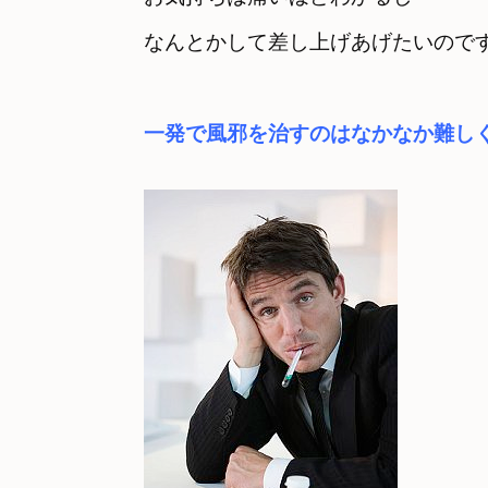
一発で風邪を治すのはなかなか難し