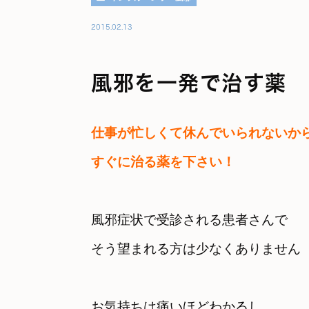
2015.02.13
風邪を一発で治す薬
仕事が忙しくて休んでいられないから
すぐに治る薬を下さい！
風邪症状で受診される患者さんで

そう望まれる方は少なくありません
お気持ちは痛いほどわかるし
