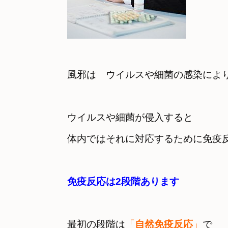
風邪は　ウイルスや細菌の感染によ
ウイルスや細菌が侵入すると　
体内ではそれに対応するために免疫
免疫反応は2段階あります
最初の段階は
「
自然免疫反応
」
で　