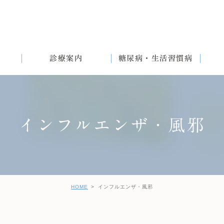
診療案内
糖尿病・生活習慣病
インフルエンザ・風邪
満
English
女性と生活習慣病
健診後の治療について
HOME
インフルエンザ・風邪