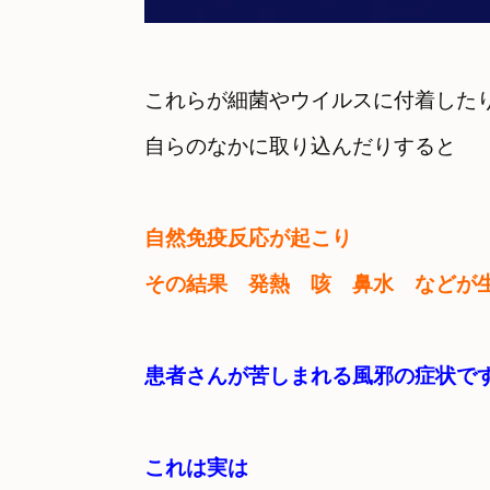
これらが細菌やウイルスに付着したり
自然免疫反応が起こり
その結果　発熱　咳　鼻水　などが
患者さんが苦しまれる風邪の症状です
これは実は
