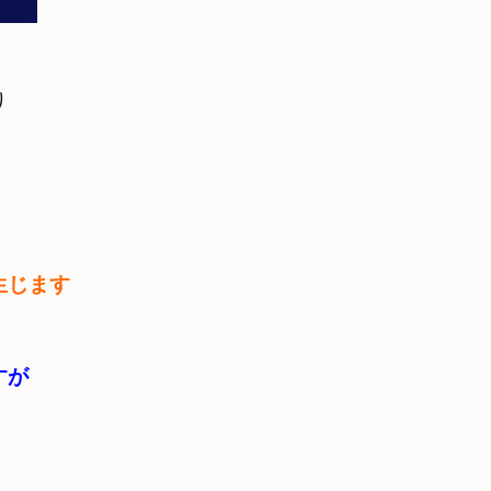


生じます
が
