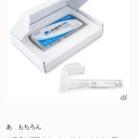
あ　もちろん　
