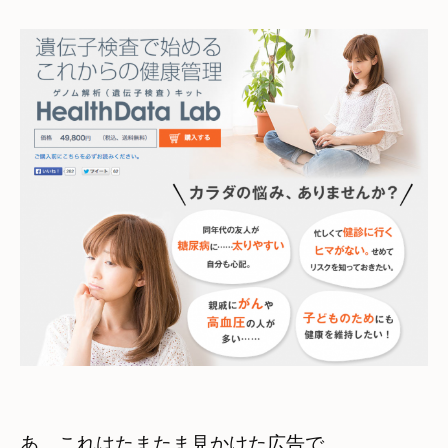
あ　これはたまたま見かけた広告で
