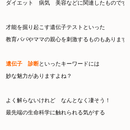
ダイエット　病気　美容などに関連したものです
才能を掘り起こす遺伝子テストといった
教育パパやママの親心を刺激するものもあります
遺伝子　
診断
といったキーワードには

妙な魅力がありますよね？
よく解らないけれど　なんとなく凄そう！
最先端の生命科学に触れられる気がする