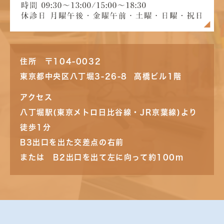
住所 〒104-0032
東京都中央区八丁堀3-26-8 高橋ビル1階
アクセス
八丁堀駅(東京メトロ日比谷線・JR京葉線)より
徒歩1分
B3出口を出た交差点の右前
または B2出口を出て左に向って約100m