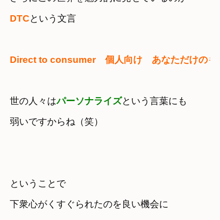
DTC
という文言
Direct to consumer　個人向け　あなただけの
世の人々は
パーソナライズ
という言葉にも

弱いですからね（笑）
ということで

下衆心がくすぐられたのを良い機会に