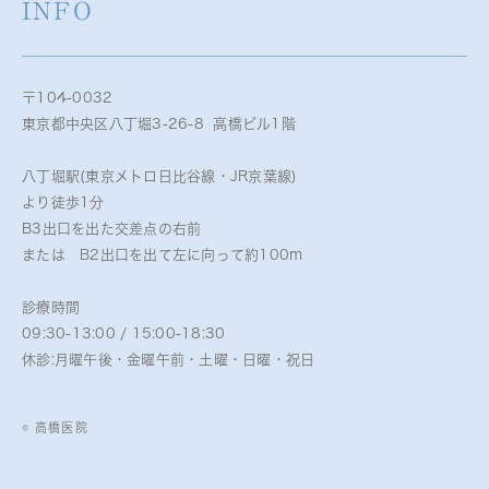
INFO
〒104-0032
東京都中央区八丁堀3-26-8 高橋ビル1階
八丁堀駅(東京メトロ日比谷線・JR京葉線)
より徒歩1分
B3出口を出た交差点の右前
または B2出口を出て左に向って約100m
診療時間
09:30-13:00 / 15:00-18:30
休診:月曜午後・金曜午前・土曜・日曜・祝日
© 高橋医院