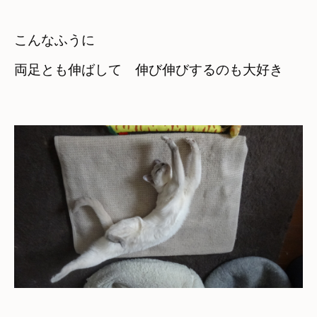
こんなふうに　

両足とも伸ばして　伸び伸びするのも大好き