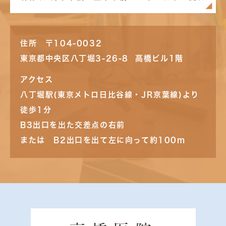
住所 〒104-0032
東京都中央区八丁堀3-26-8 高橋ビル1階
アクセス
八丁堀駅(東京メトロ日比谷線・JR京葉線)より
徒歩1分
B3出口を出た交差点の右前
または B2出口を出て左に向って約100m