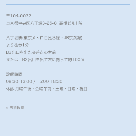
〒104-0032
東京都中央区八丁堀3-26-8 高橋ビル1階
八丁堀駅(東京メトロ日比谷線・JR京葉線)
より徒歩1分
B3出口を出た交差点の右前
または B2出口を出て左に向って約100m
診療時間
09:30-13:00 / 15:00-18:30
休診:月曜午後・金曜午前・土曜・日曜・祝日
© 高橋医院