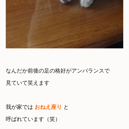
なんだか前後の足の格好がアンバランスで　

見ていて笑えます
我が家では 
おねえ座り
 と

呼ばれています（笑）