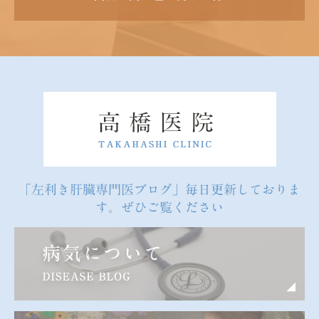
「左利き肝臓専門医ブログ」毎日更新しておりま
す。ぜひご覧ください