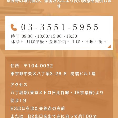
る分野の専門医が、患者さんにより良い医療を提供しま
す
住所 〒104-0032
東京都中央区八丁堀3-26-8 高橋ビル1階
アクセス
八丁堀駅(東京メトロ日比谷線・JR京葉線)より
徒歩1分
B3出口を出た交差点の右前
または B2出口を出て左に向って約100m