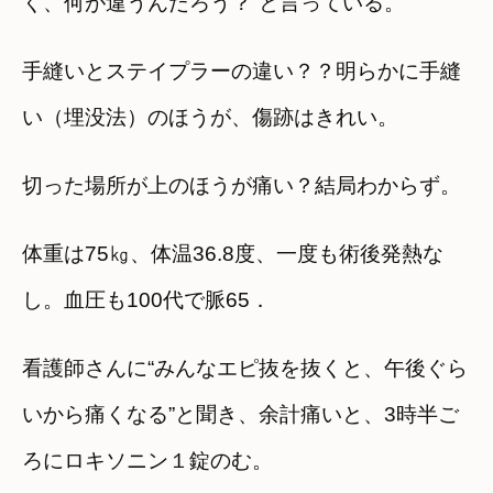
く、何が違うんだろう？”と言っている。
手縫いとステイプラーの違い？？明らかに手縫
い（埋没法）のほうが、傷跡はきれい。
切った場所が上のほうが痛い？結局わからず。
体重は75㎏、体温36.8度、一度も術後発熱な
し。血圧も100代で脈65．
看護師さんに“みんなエピ抜を抜くと、午後ぐら
いから痛くなる”と聞き、余計痛いと、3時半ご
ろにロキソニン１錠のむ。