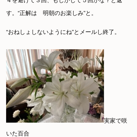
４を避けて３回、もしかして５回かな？と返
す。“正解は 明朝のお楽しみ”と。
“おねしょしないようにね”とメールし終了。
実家で咲
いた百合