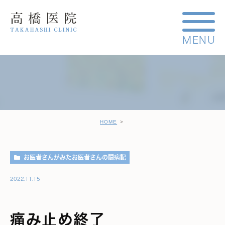
HOME
お医者さんがみたお医者さんの闘病記
2022.11.15
痛み止め終了