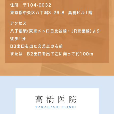
住所 〒104-0032
東京都中央区八丁堀3-26-8 高橋ビル1階
アクセス
八丁堀駅(東京メトロ日比谷線・JR京葉線)より
徒歩1分
B3出口を出た交差点の右前
または B2出口を出て左に向って約100m