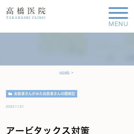
HOME
お医者さんがみたお医者さんの闘病記
2023.11.21
アービタックス対策