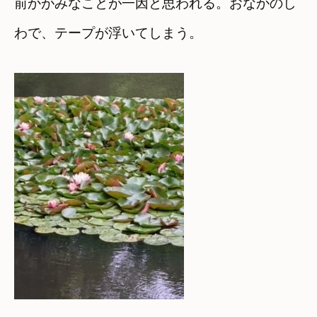
前かがみなことが一因と思われる。おなかのし
わで、テープが浮いてしまう。