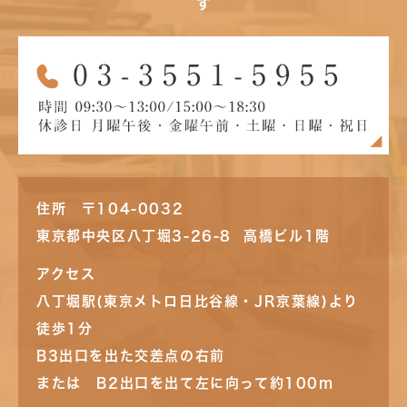
す
住所 〒104-0032
東京都中央区八丁堀3-26-8 高橋ビル1階
アクセス
八丁堀駅(東京メトロ日比谷線・JR京葉線)より
徒歩1分
B3出口を出た交差点の右前
または B2出口を出て左に向って約100m