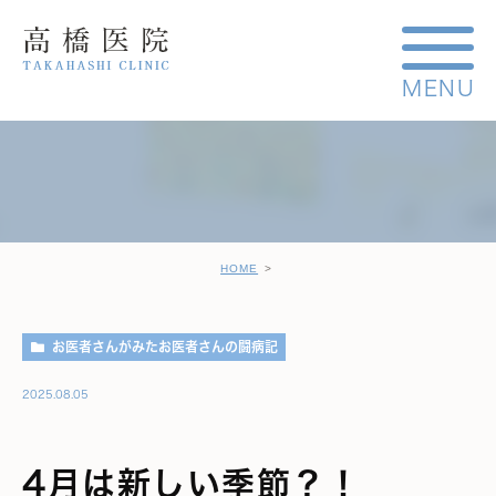
HOME
お医者さんがみたお医者さんの闘病記
2025.08.05
4月は新しい季節？！