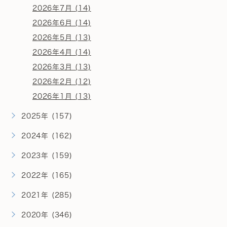
2026年7月 (14)
2026年6月 (14)
2026年5月 (13)
2026年4月 (14)
2026年3月 (13)
2026年2月 (12)
2026年1月 (13)
2025年 (157)
2024年 (162)
2023年 (159)
2022年 (165)
2021年 (285)
2020年 (346)