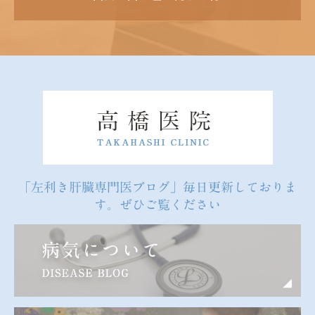
「左利き肝臓専門医ブログ」毎日更新しておりま
す。ぜひご覧ください