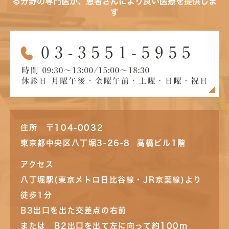
る分野の専門医が、患者さんにより良い医療を提供しま
す
住所 〒104-0032
東京都中央区八丁堀3-26-8 高橋ビル1階
アクセス
八丁堀駅(東京メトロ日比谷線・JR京葉線)より
徒歩1分
B3出口を出た交差点の右前
または B2出口を出て左に向って約100m