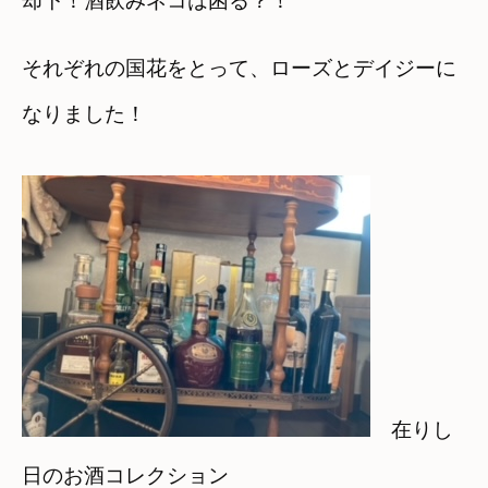
却下！酒飲みネコは困る？！
それぞれの国花をとって、ローズとデイジーに
なりました！
在りし
日のお酒コレクション