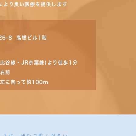
により良い医療を提供します
26-8 高橋ビル1階
比谷線・JR京葉線)より徒歩1分
の右前
左に向って約100m