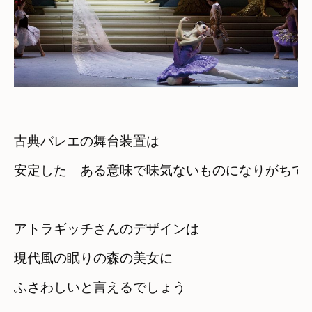
古典バレエの舞台装置は
安定した　ある意味で味気ないものになりがちで
アトラギッチさんのデザインは
現代風の眠りの森の美女に

ふさわしいと言えるでしょう
