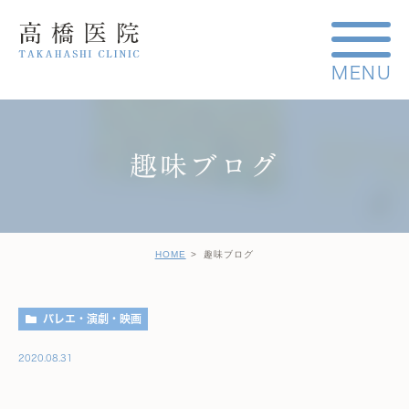
趣味ブログ
HOME
趣味ブログ
バレエ・演劇・映画
2020.08.31