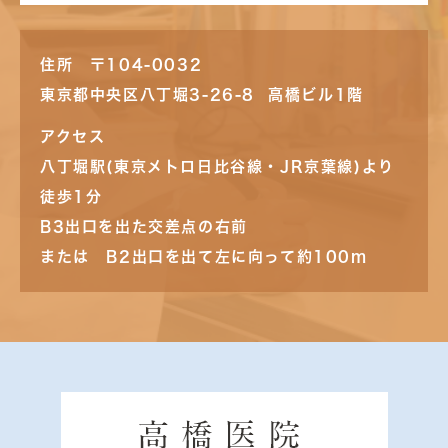
住所 〒104-0032
東京都中央区八丁堀3-26-8 高橋ビル1階
アクセス
八丁堀駅(東京メトロ日比谷線・JR京葉線)より
徒歩1分
B3出口を出た交差点の右前
または B2出口を出て左に向って約100m