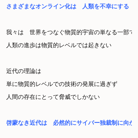
さまざまなオンライン化は　人類を不幸にする
我々は　世界をつなぐ物質的宇宙の単なる一部で
人類の進歩は物質的レベルでは起きない
近代の理論は
単に物質的レベルでの技術の発展に過ぎず
人間の存在にとって脅威でしかない
啓蒙なき近代は　必然的にサイバー独裁制に向か