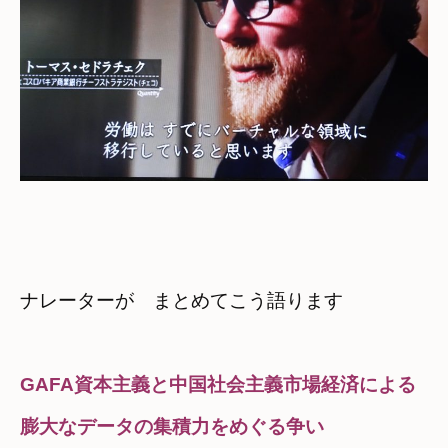
ナレーターが　まとめてこう語ります
GAFA資本主義と中国社会主義市場経済による
膨大なデータの集積力をめぐる争い