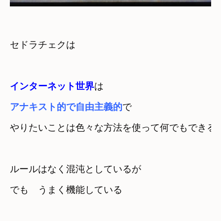
セドラチェクは
インターネット世界
アナキスト的で自由主義的
で
ルールはなく混沌としているが　

でも　うまく機能している