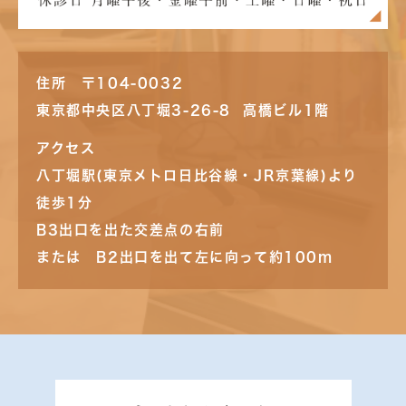
住所 〒104-0032
東京都中央区八丁堀3-26-8 高橋ビル1階
アクセス
八丁堀駅(東京メトロ日比谷線・JR京葉線)より
徒歩1分
B3出口を出た交差点の右前
または B2出口を出て左に向って約100m