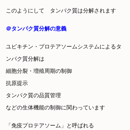
このようにして タンパク質は分解されます
＠タンパク質分解の意義
ユビキチン・プロテアソームシステムによるタ
ンパク質分解は
細胞分裂・増殖周期の制御
抗原提示
タンパク質の品質管理
などの生体機能の制御に関わっています
「免疫プロテアソーム」と呼ばれる