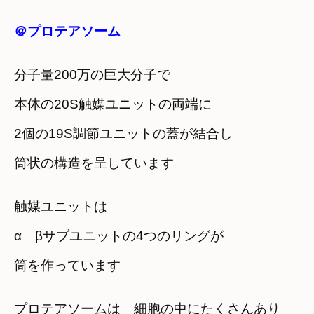
＠プロテアソーム
分子量200万の巨大分子で
本体の20S触媒ユニットの両端に
2個の19S調節ユニットの蓋が結合し
筒状の構造を呈しています
触媒ユニットは
α βサブユニットの4つのリングが
筒を作っています
プロテアソームは 細胞の中にたくさんあり