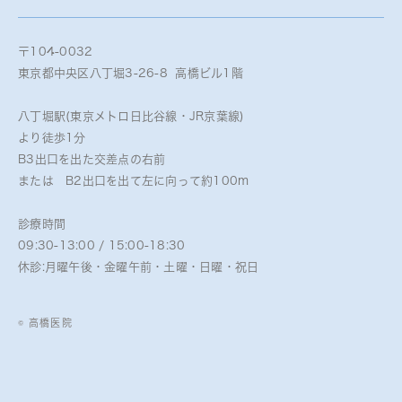
〒104-0032
東京都中央区八丁堀3-26-8 高橋ビル1階
八丁堀駅(東京メトロ日比谷線・JR京葉線)
より徒歩1分
B3出口を出た交差点の右前
または B2出口を出て左に向って約100m
診療時間
09:30-13:00 / 15:00-18:30
休診:月曜午後・金曜午前・土曜・日曜・祝日
© 高橋医院