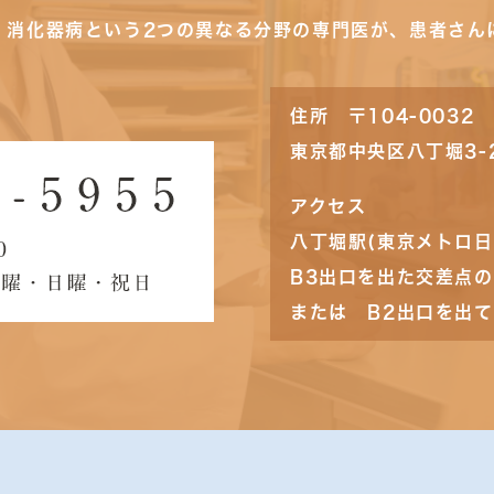
・消化器病という2つの異なる分野の専門医が、患者さん
住所 〒104-0032
東京都中央区八丁堀3-
アクセス
八丁堀駅(東京メトロ日
B3出口を出た交差点
または B2出口を出て