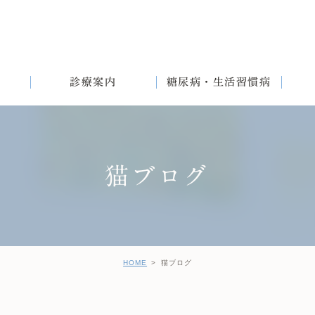
診療案内
糖尿病・生活習慣病
猫ブログ
満
English
女性と生活習慣病
健診後の治療について
HOME
猫ブログ