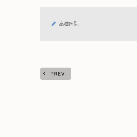
高橋医院
PREV