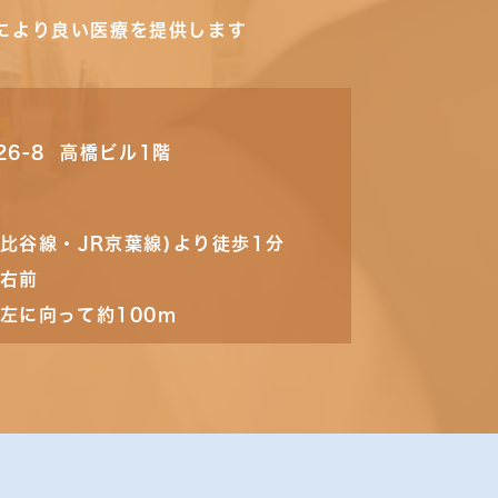
により良い医療を提供します
26-8 高橋ビル1階
比谷線・JR京葉線)より徒歩1分
の右前
左に向って約100m