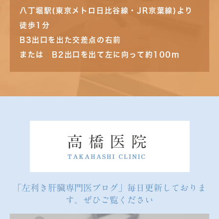
八丁堀駅(東京メトロ日比谷線・JR京葉線)より
徒歩1分
B3出口を出た交差点の右前
または B2出口を出て左に向って約100m
「左利き肝臓専門医ブログ」毎日更新しておりま
す。ぜひご覧ください