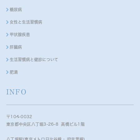
糖尿病
女性と生活習慣病
甲状腺疾患
肝臓病
生活習慣病と健診について
肥満
INFO
〒104-0032
東京都中央区八丁堀3-26-8 高橋ビル1階
八丁堀駅(東京メトロ日比谷線・JR京葉線)