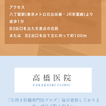
アクセス
八丁堀駅(東京メトロ日比谷線・JR京葉線)より
徒歩1分
B3出口を出た交差点の右前
または B2出口を出て左に向って約100m
「左利き肝臓専門医ブログ」毎日更新しておりま