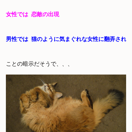
女性では  恋敵の出現　
男性では  猫のように気まぐれな女性に翻弄される
ことの暗示だそうで、、、