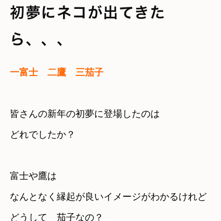
初夢にネコが出てきた
ら、、、
一富士　二鷹　三茄子
皆さんの新年の初夢に登場したのは

どれでしたか？
富士や鷹は

なんとなく縁起が良いイメージがわかるけれど

どうして　茄子なの？　