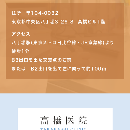
住所 〒104-0032
東京都中央区八丁堀3-26-8 高橋ビル1階
アクセス
八丁堀駅(東京メトロ日比谷線・JR京葉線)より
徒歩1分
B3出口を出た交差点の右前
または B2出口を出て左に向って約100m