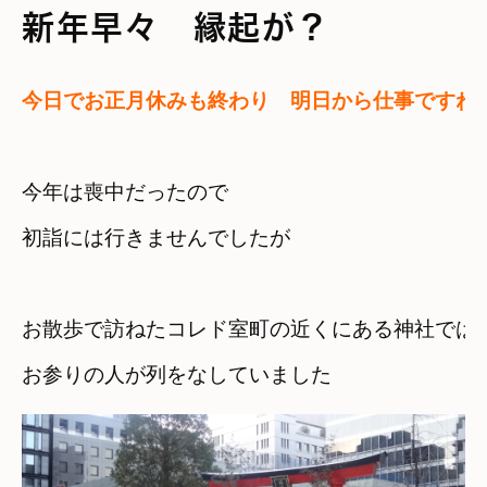
新年早々 縁起が？
今日でお正月休みも終わり　明日から仕事ですね
今年は喪中だったので

初詣には行きませんでしたが
お散歩で訪ねたコレド室町の近くにある神社では
お参りの人が列をなしていました