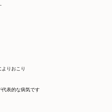
す
が代表的な病気です　　