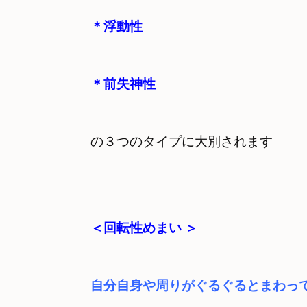
＊浮動性 
＊前失神性
の３つのタイプに大別されます
＜回転性めまい
自分自身や周りがぐるぐるとまわっ