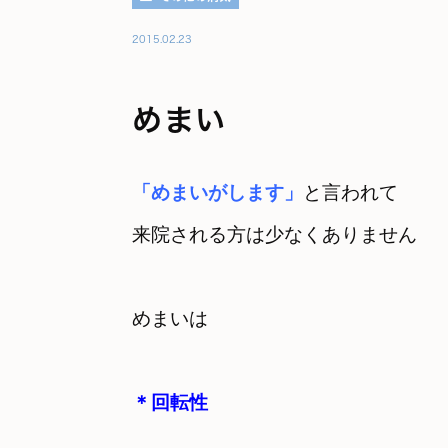
2015.02.23
めまい
「めまいがします」
と言われて

来院される方は少なくありません
めまいは 

＊回転性 