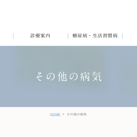
診療案内
糖尿病・生活習慣病
その他の病気
満
English
女性と生活習慣病
健診後の治療について
HOME
その他の病気