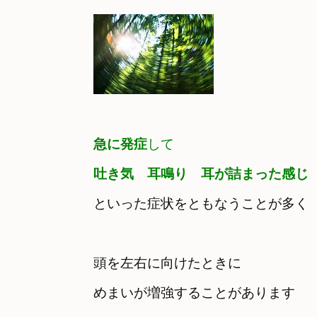
急に発症
して　
吐き気　耳鳴り　耳が詰まった感じ
頭を左右に向けたときに

めまいが増強することがあります