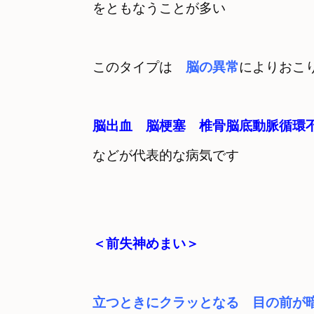
をともなうことが多い
このタイプは　
脳の異常
などが代表的な病気です
立つときにクラッとなる　目の前が