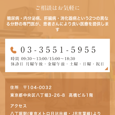
ご相談はお気軽に
糖尿病・内分泌病、肝臓病・消化器病という2つの異な
る分野の専門医が、患者さんにより良い医療を提供しま
す
住所 〒104-0032
東京都中央区八丁堀3-26-8 高橋ビル1階
アクセス
八丁堀駅(東京メトロ日比谷線・JR京葉線)より