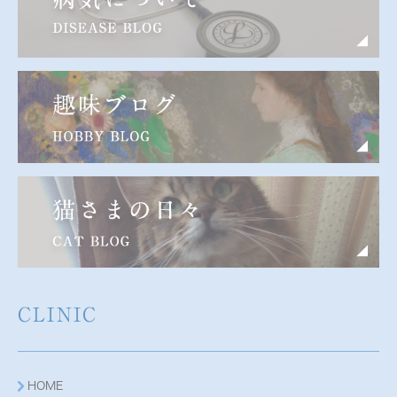
CLINIC
HOME