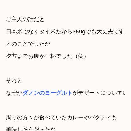
ご主人の話だと　

日本米でなくタイ米だから350gでも大丈夫ですよ
とのことでしたが
夕方までお腹が一杯でした（笑）
それと

なぜか
ダノンのヨーグルト
がデザートについてい
周りの方々が食べていたカレーやパクティも

美味しそうだったな