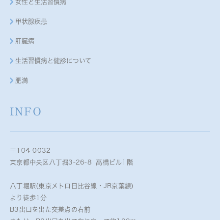
女性と生活習慣病
甲状腺疾患
肝臓病
生活習慣病と健診について
肥満
INFO
〒104-0032
東京都中央区八丁堀3-26-8 高橋ビル1階
八丁堀駅(東京メトロ日比谷線・JR京葉線)
より徒歩1分
B3出口を出た交差点の右前