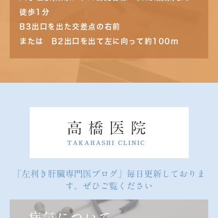
徒歩1分
B3出口を出た交差点の右前
または B2出口を出て左に向って約100m
「左利き肝臓専門医ブログ」毎日更新しておりま
す。ぜひご覧ください