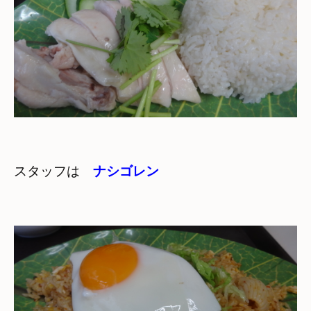
スタッフは　
ナシゴレン