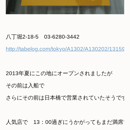
http://tabelog.com/tokyo/A1302/A130202/131590
2013年夏にこの地にオープンされましたが　
その前は入船で

さらにその前は日本橋で営業されていたそうです
人気店で　13：00過ぎにうかがってもまだ満席で　