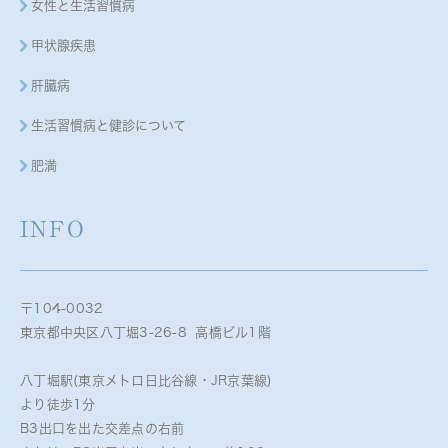
女性と生活習慣病
甲状腺疾患
肝臓病
生活習慣病と健診について
肥満
INFO
〒104-0032
東京都中央区八丁堀3-26-8 高橋ビル1階
八丁堀駅(東京メトロ日比谷線・JR京葉線)
より徒歩1分
B3出口を出た交差点の右前