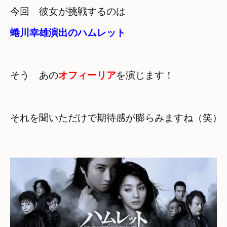
蜷川幸雄演出のハムレット
そう　あの
オフィーリア
それを聞いただけで期待感が膨らみますね（笑）