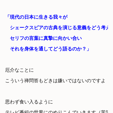
「現代の日本に生きる我々が

　シェークスピアの古典を演じる意義をどう考え
　セリフの言葉に真摯に向かい合い

　それを身体を通してどう語るのか？」
厄介なことに　

こういう禅問答もどきは嫌いではないのですよ
思わず食い入るように

テレビ番組の世界にのめりこんでいきます（苦笑