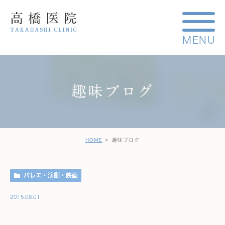
趣味ブログ
HOME
趣味ブログ
バレエ・演劇・映画
2015.06.01