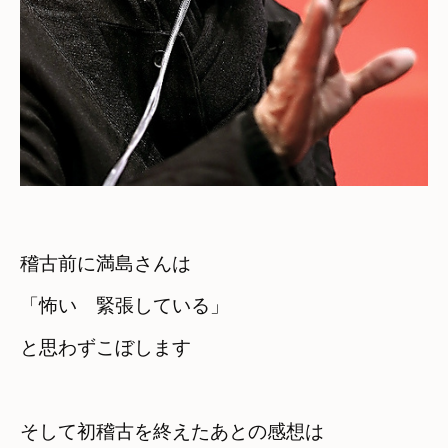
稽古前に満島さんは

「怖い　緊張している」
