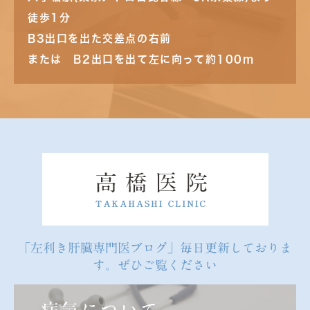
徒歩1分
B3出口を出た交差点の右前
または B2出口を出て左に向って約100m
「左利き肝臓専門医ブログ」毎日更新しておりま
す。ぜひご覧ください