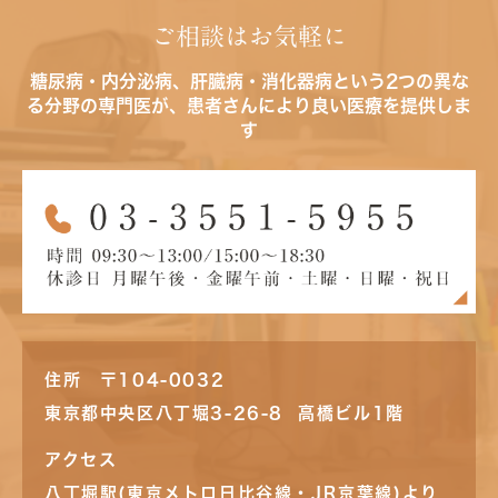
ご相談はお気軽に
糖尿病・内分泌病、肝臓病・消化器病という2つの異な
る分野の専門医が、患者さんにより良い医療を提供しま
す
住所 〒104-0032
東京都中央区八丁堀3-26-8 高橋ビル1階
アクセス
八丁堀駅(東京メトロ日比谷線・JR京葉線)より