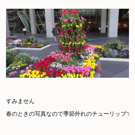
すみません　

春のときの写真なので季節外れのチューリップで