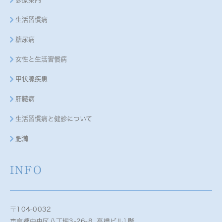
生活習慣病
糖尿病
女性と生活習慣病
甲状腺疾患
肝臓病
生活習慣病と健診について
肥満
INFO
〒104-0032
東京都中央区八丁堀3-26-8 高橋ビル1階