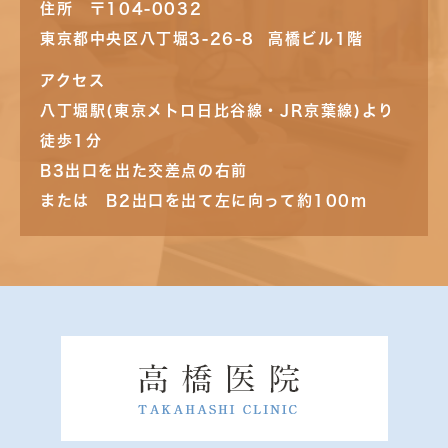
住所 〒104-0032
東京都中央区八丁堀3-26-8 高橋ビル1階
アクセス
八丁堀駅(東京メトロ日比谷線・JR京葉線)より
徒歩1分
B3出口を出た交差点の右前
または B2出口を出て左に向って約100m