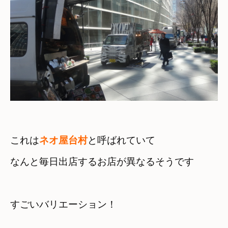
これは
ネオ屋台村
と呼ばれていて
なんと毎日出店するお店が異なるそうです　

すごいバリエーション！