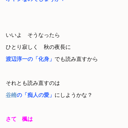
いいよ　そうなったら
ひとり寂しく　秋の夜長に
渡辺淳一の「化身」
でも読み直すから
それとも読み直すのは　
谷崎
の「痴人の愛」
にしようかな？
さて　楓は　
