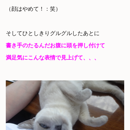
（顔はやめて！：笑）
そしてひとしきりグルグルしたあとに
書き手のたるんだお腹に頭を押し付けて

満足気にこんな表情で見上げて、、、