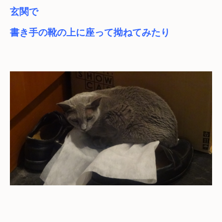
玄関で

書き手の靴の上に座って拗ねてみたり