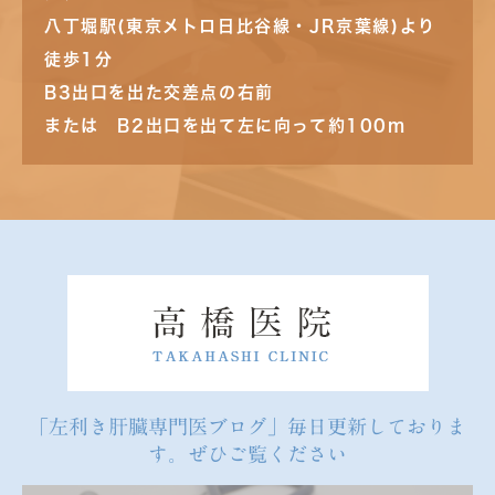
八丁堀駅(東京メトロ日比谷線・JR京葉線)より
徒歩1分
B3出口を出た交差点の右前
または B2出口を出て左に向って約100m
「左利き肝臓専門医ブログ」毎日更新しておりま
す。ぜひご覧ください