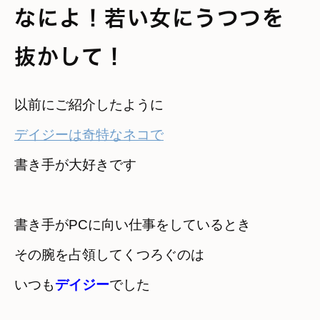
なによ！若い女にうつつを
抜かして！
デイジーは奇特なネコで
書き手が大好きです
書き手がPCに向い仕事をしているとき
その腕を占領してくつろぐのは　

いつも
デイジー
でした