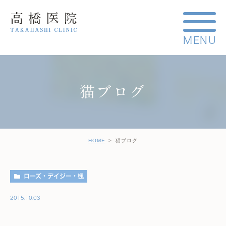
猫ブログ
HOME
猫ブログ
ローズ・デイジー・楓
2015.10.03