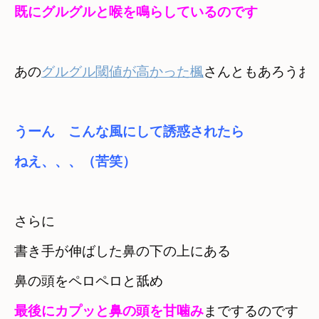
既にグルグルと喉を鳴らしているのです
あの
グルグル閾値が高かった楓
さんともあろうお
うーん　こんな風にして誘惑されたら　

ねえ
、、、（
苦笑）
さらに　

書き手が伸ばした鼻の下の上にある

鼻の頭をペロペロと舐め
最後にカプッと鼻の頭を甘噛み
までするのです