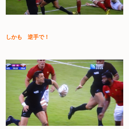
しかも　逆手で！