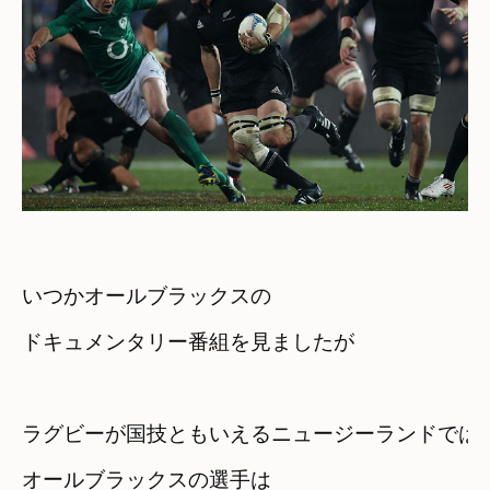
いつかオールブラックスの

ラグビーが国技ともいえるニュージーランドでは
オールブラックスの選手は　
