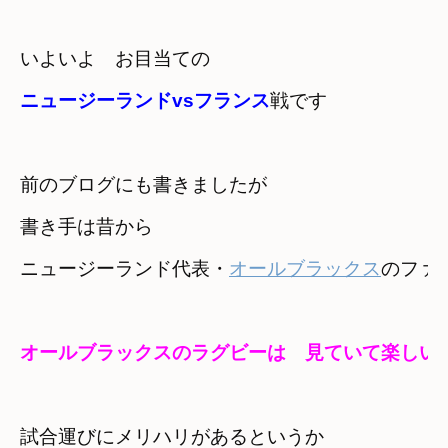
ニュージーランドvsフランス
戦です
前のブログにも書きましたが　

書き手は昔から
ニュージーランド代表・
オールブラックス
のファ
オールブラックスのラグビーは　見ていて楽しい
試合運びにメリハリがあるというか　
