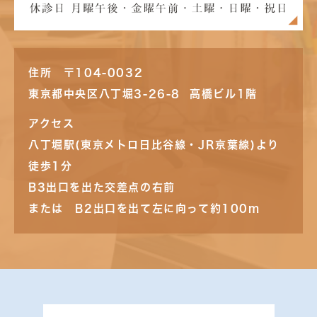
住所 〒104-0032
東京都中央区八丁堀3-26-8 高橋ビル1階
アクセス
八丁堀駅(東京メトロ日比谷線・JR京葉線)より
徒歩1分
B3出口を出た交差点の右前
または B2出口を出て左に向って約100m