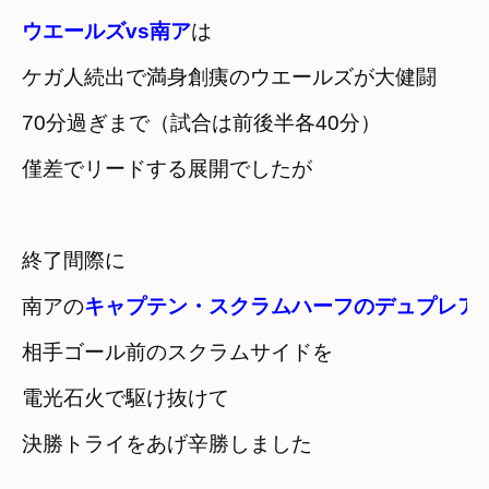
ウエールズvs南ア
は
ケガ人続出で満身創痍のウエールズが大健闘
70分過ぎまで（試合は前後半各40分）

僅差でリードする展開でしたが
終了間際に

南アの
キャプテン・スクラムハーフのデュプレア
相手ゴール前のスクラムサイドを　

電光石火で駆け抜けて
決勝トライをあげ辛勝しました