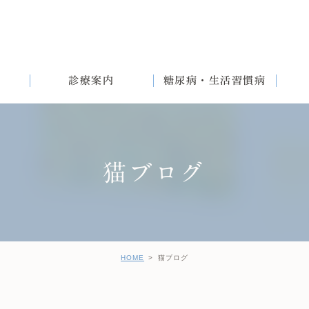
診療案内
糖尿病・生活習慣病
猫ブログ
満
English
女性と生活習慣病
健診後の治療について
HOME
猫ブログ