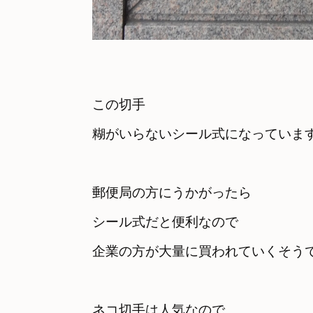
この切手

糊がいらないシール式になっていま
郵便局の方にうかがったら
シール式だと便利なので

企業の方が大量に買われていくそう
ネコ切手は人気なので
