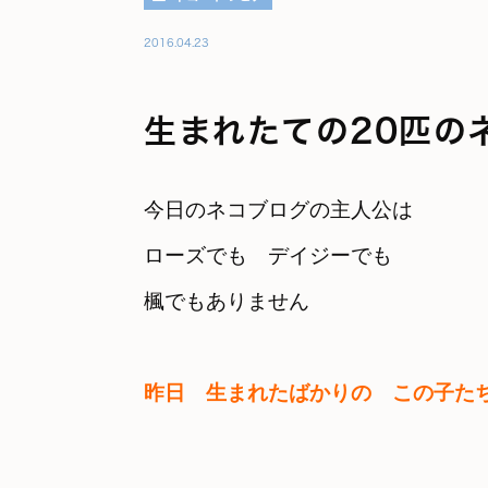
2016.04.23
生まれたての20匹の
今日のネコブログの主人公は
ローズでも　デイジーでも　

楓でもありません
昨日　生まれたばかりの　この子た