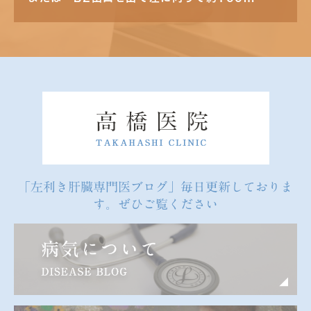
「左利き肝臓専門医ブログ」毎日更新しておりま
す。ぜひご覧ください