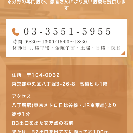
る分野の専門医が、患者さんにより良い医療を提供しま
す
住所 〒104-0032
東京都中央区八丁堀3-26-8 高橋ビル1階
アクセス
八丁堀駅(東京メトロ日比谷線・JR京葉線)より
徒歩1分
B3出口を出た交差点の右前
または B2出口を出て左に向って約100m