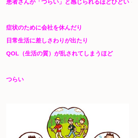
患者さんが「つらい」と感じられるほどひどい 
も
症状のために会社を休んだり

日常生活に差しさわりが出たり
QOL（生活の質）が乱されてしまうほど

つらい