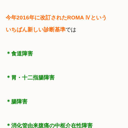
今年2016年に改訂されたROMA Ⅳという

いちばん新しい診断基準
では
＊食道障害
＊胃・十二指腸障害
＊腸障害
＊消化管由来腹痛の中枢介在性障害