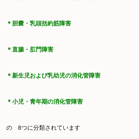
＊胆嚢・乳頭括約筋障害
＊直腸・肛門障害
＊新生児および乳幼児の消化管障害
＊小児・青年期の消化管障害
の　8つに分類されています