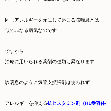
同じアレルギーを元にして起こる咳喘息とは
似て非なる病気なのです
ですから　

治療に用いられる薬剤の種類も異なります
咳喘息のように気管支拡張剤は使われず
アレルギーを抑える
抗ヒスタミン剤（H1受容体拮