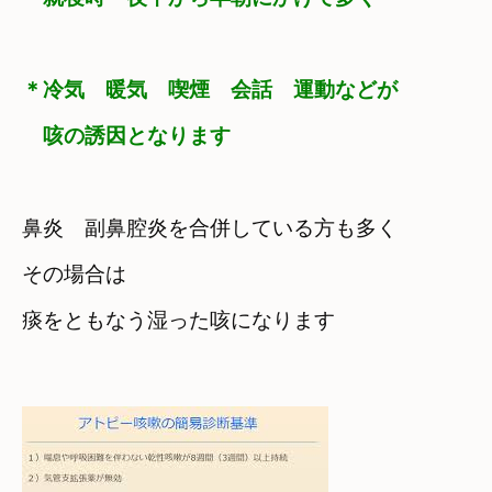
＊冷気　暖気　喫煙　会話　運動などが　

　咳の誘因となります
鼻炎　副鼻腔炎を合併している方も多く
その場合は　

痰をともなう湿った咳になります