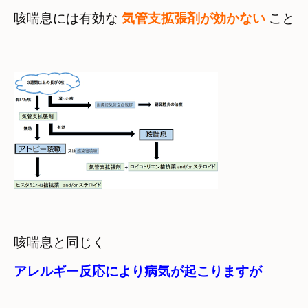
咳喘息には有効な 
気管支拡張剤が効かない 
ことで