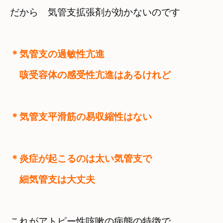
だから　気管支拡張剤が効かないのです
＊気管支の過敏性亢進　

＊炎症が起こるのは太い気管支で　

　細気管支は大丈夫
これがアトピー性咳嗽の病態の特徴で