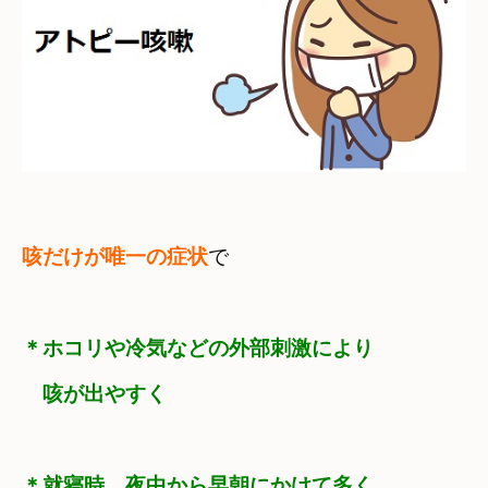
咳だけが唯一の症状
で
＊ホコリや冷気などの外部刺激により
