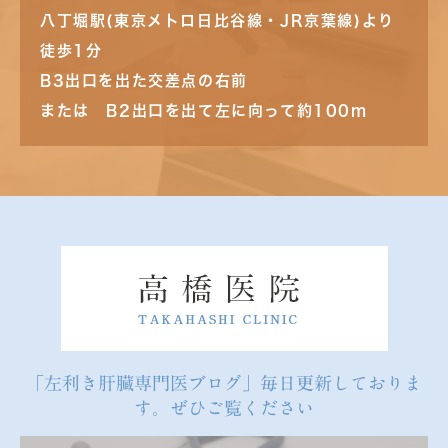
八丁堀駅(東京メトロ日比谷線・JR京葉線)より
徒歩1分
B3出口を出た交差点の右前
または B2出口を出て左に向って約100m
「左利き肝臓専門医ブログ」毎日更新しておりま
す。ぜひご覧ください