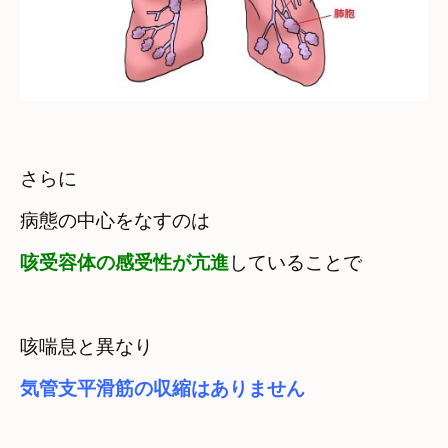
さらに　

病態の中心をなすのは
咳受容体の感受性が亢進
していることで
気管支平滑筋の収縮はありません