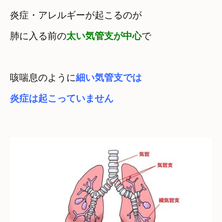
炎症・アレルギーが起こるのが　

肺に入る前の
太い気管支が中心
咳喘息のように
細い気管支では

炎症は起こっていません