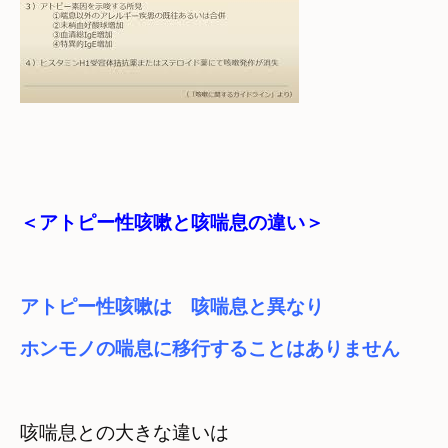
＜アトピー性咳嗽と咳喘息の違い＞
アトピー性咳嗽は　咳喘息と異なり　

ホンモノの喘息に移行することはありません
咳喘息との大きな違いは