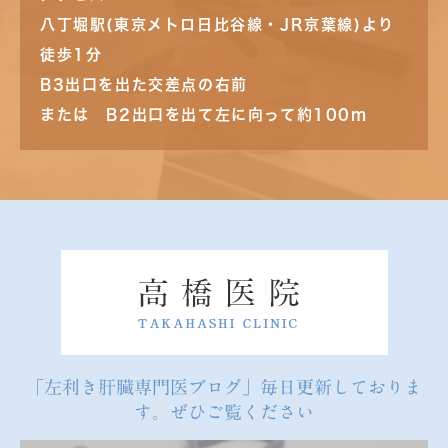
八丁堀駅(東京メトロ日比谷線・JR京葉線)より
徒歩1分
B3出口を出た交差点の右前
または B2出口を出て左に向って約100m
「左利き肝臓専門医ブログ」毎日更新しておりま
す。ぜひご覧ください