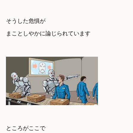
そうした危惧が　

まことしやかに論じられています
ところがここで　
