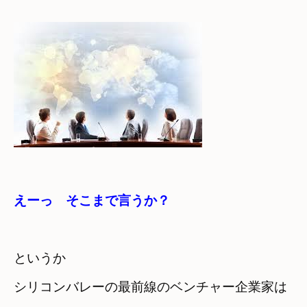
えーっ　そこまで言うか？
というか　

シリコンバレーの最前線のベンチャー企業家は