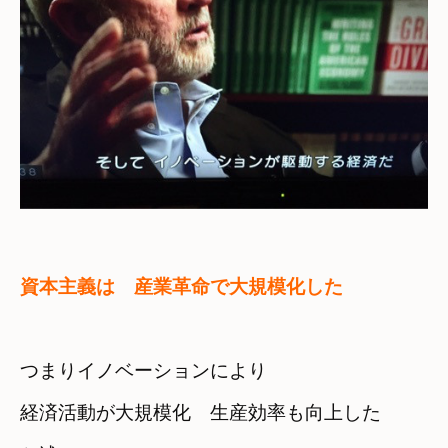
資本主義は　産業革命で大規模化した
つまりイノベーションにより
経済活動が大規模化　生産効率も向上した　
