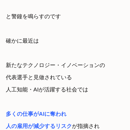
と警鐘を鳴らすのです
確かに最近は
新たなテクノロジー・イノベーションの

代表選手と見做されている
人工知能・AIが活躍する社会では
多くの仕事がAIに奪われ
人の雇用が減少するリスク
が指摘され