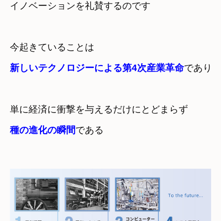
イノベーションを礼賛するのです
今起きていることは
新しいテクノロジーによる第4次産業革命
であり
種の進化の瞬間
である