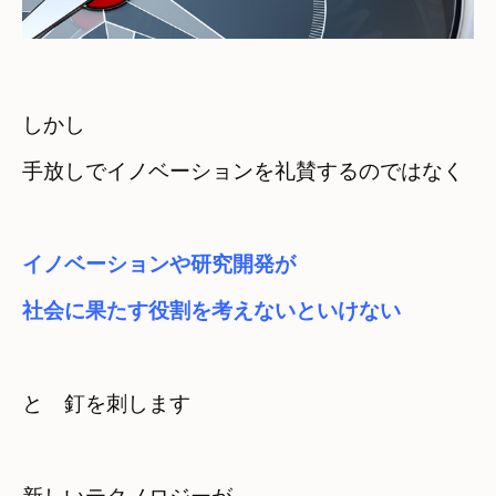
しかし　

手放しでイノベーションを礼賛するのではなく
イノベーションや研究開発が　

社会に果たす役割を
考えないといけない
と　釘を刺します