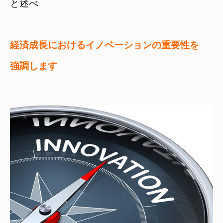
と述べ
経済成長におけるイノベーションの重要性を

強調します