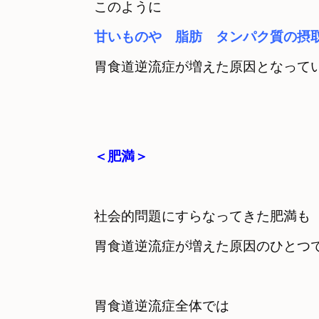
甘いものや　脂肪　タンパク質の摂
胃食道逆流症が増えた原因となって
＜肥満＞
社会的問題にすらなってきた肥満も
胃食道逆流症が増えた原因のひとつ
胃食道逆流症全体では　
