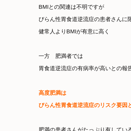
BMIとの関連は不明ですが
びらん性胃食道逆流症の患者さんに限
健常人よりBMIが有意に高く
一方　肥満者では　

胃食道逆流症の有病率が高いとの報
高度肥満は　

びらん性胃食道逆流症のリスク要因