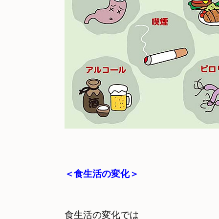
＜食生活の変化＞
食生活の変化では