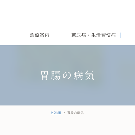
診療案内
糖尿病・生活習慣病
胃腸の病気
満
English
女性と生活習慣病
健診後の治療について
HOME
胃腸の病気