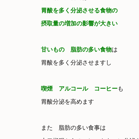
胃酸を多く分泌させる食物の

摂取量の増加の影響が大きい
甘いもの　脂肪の多い食物
は　

胃酸を多く分泌させますし
喫煙　アルコール　コーヒー
も　

胃酸分泌を高めます
また　脂肪の多い食事は