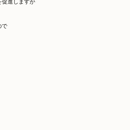
を促進しますが
ので