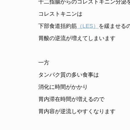
十二指腸からのコレストキニン分泌
コレストキニンは

下部食道括約筋
（LES）
を緩ませる
胃酸の逆流が増えてしまいます
一方　

タンパク質の多い食事は　

消化に時間がかかり
胃内滞在時間が増えるので　

胃内容が逆流しやすくなります