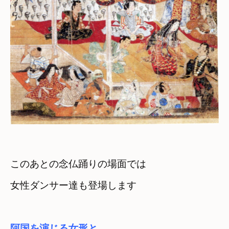
このあとの念仏踊りの場面では

女性ダンサー達も登場します
阿国を演じる女形と
