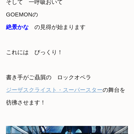
そして　一呼吸おいて
絶景かな　
の見得が始まります
これには　びっくり！
書き手がご贔屓の　ロックオペラ
ジーザスクライスト・スーパースター
の舞台を

彷彿させます！