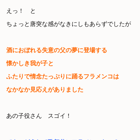
えっ！　と　

ちょっと唐突な感がなきにしもあらずでしたが
酒におぼれる失意の父の夢に登場する　

懐かしき我が子と
ふたりで情念たっぷりに踊るフラメンコは　

なかなか見応えがありました
あの子役さん　スゴイ！