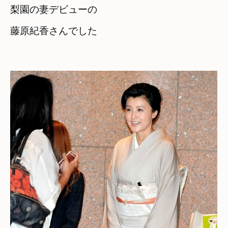
梨園の妻デビューの　

藤原紀香さんでした