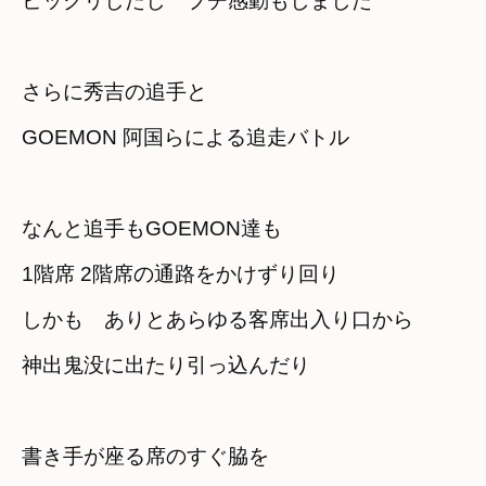
ビックリしたし　プチ感動もしました
さらに秀吉の追手と 

GOEMON 阿国らによる追走バトル
なんと追手もGOEMON達も 

1階席 2階席の通路をかけずり回り
しかも　ありとあらゆる客席出入り口から
神出鬼没に出たり引っ込んだり
書き手が座る席のすぐ脇を