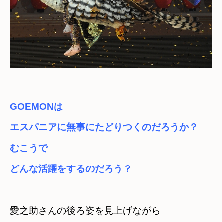
GOEMONは　

エスパニアに無事にたどりつくのだろうか？
むこうで　

どんな活躍をするのだろう？
愛之助さんの後ろ姿を見上げながら　
