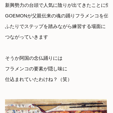
新興勢力の台頭で人気に陰りが出てきたことに悩
GOEMONが父親伝来の魂の踊りフラメンコを伝
ふたりでステップを踏みながら練習する場面に　

つながっていきます
そうか阿国の念仏踊りには
フラメンコの要素が隠し味に

仕込まれていたわけね？（笑）