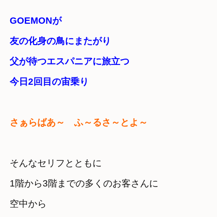
GOEMONが　

友の化身の鳥にまたがり　

父が待つエスパニアに旅立つ
今日2回目の宙乗り
さぁらばあ～　ふ～るさ～とよ～
そんなセリフとともに
1階から3階までの多くのお客さんに
空中から　
