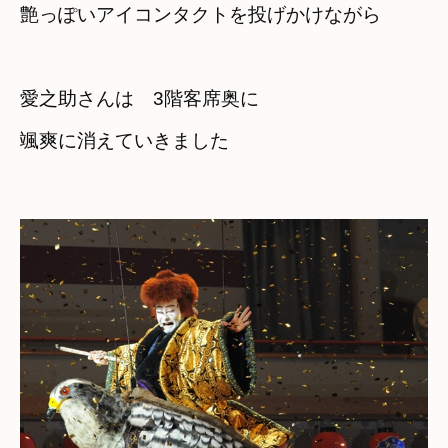
艶っぽいアイコンタクトを投げかけながら
愛之助さんは　3階客席奥に　

颯爽に消えていきました