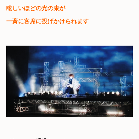
眩しいほどの光の束が　

一斉に客席に投げかけられます