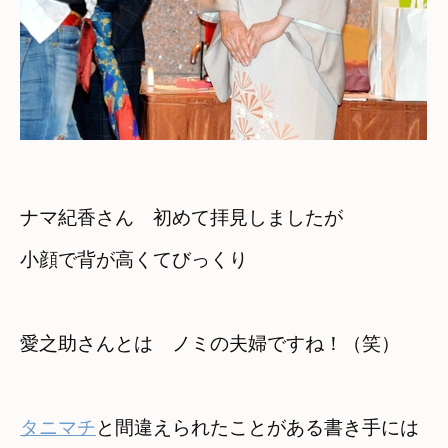
ナマ紀香さん　初めて拝見しましたが　

小顔で背が高くてびっくり
愛之助さんとは　ノミの夫婦ですね！（笑）
タニマチ
と間違えられたことがある書き手には