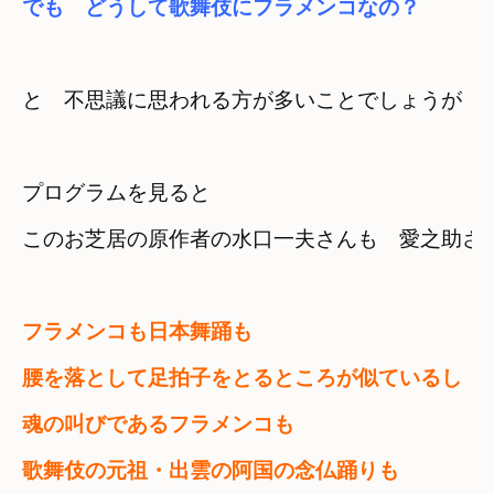
でも　どうして歌舞伎にフラメンコなの？
と　不思議に思われる方が多いことでしょうが
プログラムを見ると　

このお芝居の原作者の水口一夫さんも　愛之助さ
フラメンコも日本舞踊も　

腰を落として足拍子をとるところが似ているし
魂の叫びであるフラメンコも　

歌舞伎の元祖・出雲の阿国の念仏踊りも