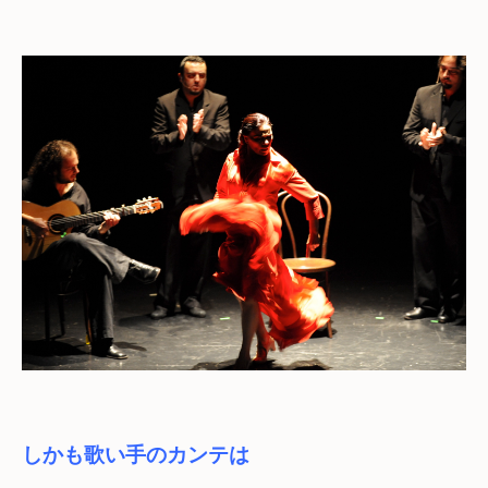
しかも歌い手のカンテは　
